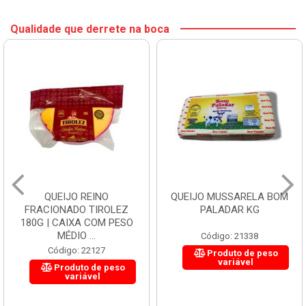
Qualidade que derrete na boca
QUEIJO REINO
QUEIJO MUSSARELA BOM
FRACIONADO TIROLEZ
PALADAR KG
180G | CAIXA COM PESO
MÉDIO ...
Código: 21338
Código: 22127
Produto de peso
variável
Produto de peso
variável