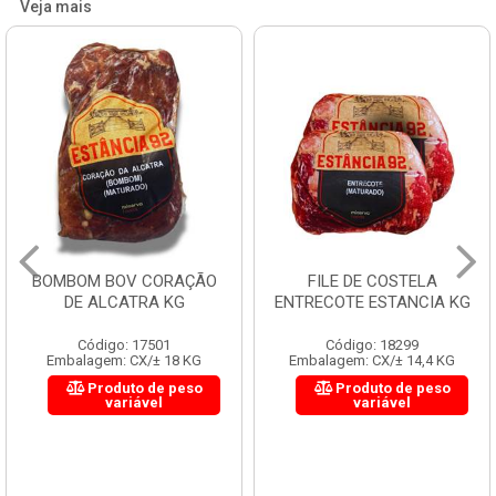
Veja mais
BOMBOM BOV CORAÇÃO
FILE DE COSTELA
DE ALCATRA KG
ENTRECOTE ESTANCIA KG
Código: 17501
Código: 18299
Embalagem: CX/± 18 KG
Embalagem: CX/± 14,4 KG
Produto de peso
Produto de peso
variável
variável