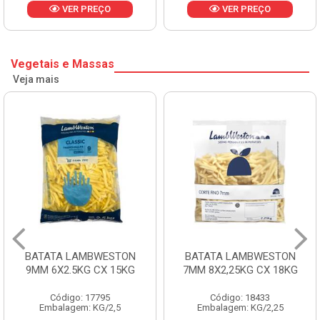
VER PREÇO
VER PREÇO
Vegetais e Massas
Veja mais
BATATA LAMBWESTON
BATATA LAMBWESTON
9MM 6X2.5KG CX 15KG
7MM 8X2,25KG CX 18KG
Código: 17795
Código: 18433
Embalagem: KG/2,5
Embalagem: KG/2,25