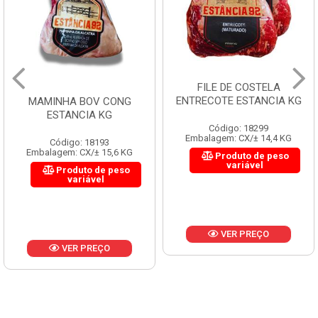
FILE DE COSTELA
ENTRECOTE ESTANCIA KG
MAMINHA BOV CONG
ESTANCIA KG
Código: 18299
Embalagem: CX/± 14,4 KG
Código: 18193
Embalagem: CX/± 15,6 KG
Produto de peso
variável
Produto de peso
variável
VER PREÇO
VER PREÇO