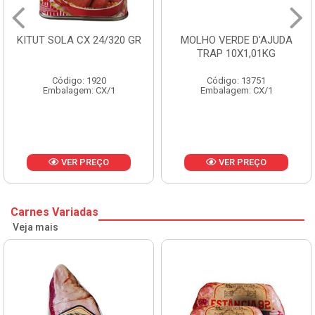
MOLHO VERDE D'AJUDA
FRUTAS CRISTALIZADAS
TRAP 10X1,01KG
CX 10KG
Código: 13751
Código: 1785
Embalagem: CX/1
Embalagem: KG/10
VER PREÇO
VER PREÇO
Carnes Variadas
Veja mais