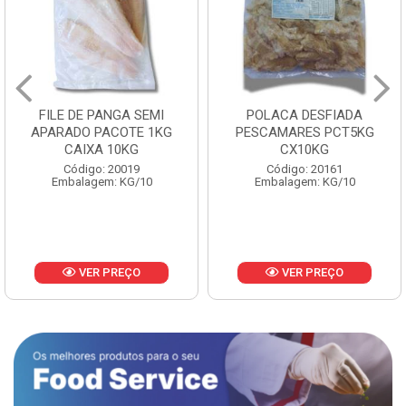
FILE DE PANGA SEMI
POLACA DESFIADA
APARADO PACOTE 1KG
PESCAMARES PCT5KG
CAIXA 10KG
CX10KG
Código: 20019
Código: 20161
Embalagem: KG/10
Embalagem: KG/10
VER PREÇO
VER PREÇO