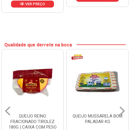
VER PREÇO
Qualidade que derrete na boca
QUEIJO REINO
QUEIJO MUSSARELA BOM
FRACIONADO TIROLEZ
PALADAR KG
180G | CAIXA COM PESO