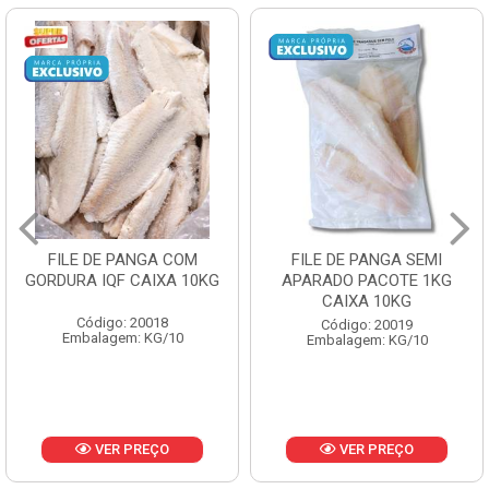
FILE DE PANGA SEMI
POLACA DESFIADA
APARADO PACOTE 1KG
PESCAMARES PCT5KG
CAIXA 10KG
CX10KG
Código: 20019
Código: 20161
Embalagem: KG/10
Embalagem: KG/10
VER PREÇO
VER PREÇO