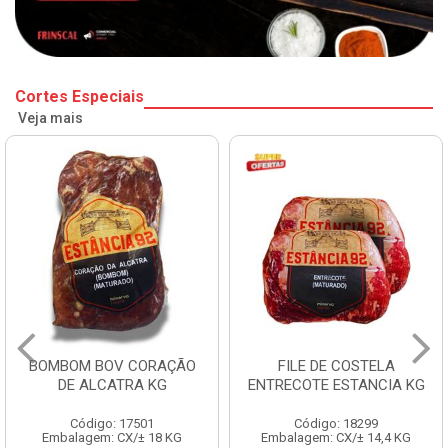
Cortes Especiais
Veja mais
BOMBOM BOV CORAÇÃO
FILE DE COSTELA
DE ALCATRA KG
ENTRECOTE ESTANCIA KG
Código: 17501
Código: 18299
Embalagem: CX/± 18 KG
Embalagem: CX/± 14,4 KG