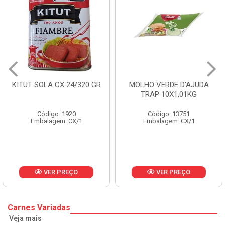
MOLHO VERDE D'AJUDA
FRUTAS CRISTALIZADAS
TRAP 10X1,01KG
CX 10KG
Código: 13751
Código: 1785
Embalagem: CX/1
Embalagem: KG/10
VER PREÇO
VER PREÇO
Carnes Variadas
Veja mais