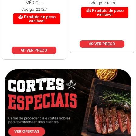
MÉDIO ...
Código: 21338
Código: 22127
Produto de peso
variável
Produto de peso
variável
VER PREÇO
VER PREÇO