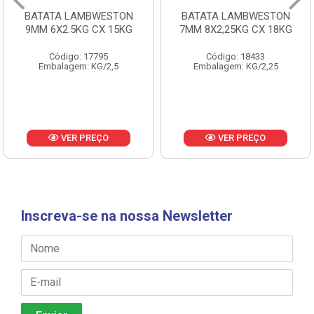
BATATA LAMBWESTON
BATATA LAMBWESTON
9MM 6X2.5KG CX 15KG
7MM 8X2,25KG CX 18KG
Código: 17795
Código: 18433
Embalagem: KG/2,5
Embalagem: KG/2,25
VER PREÇO
VER PREÇO
Inscreva-se na nossa Newsletter