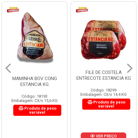
FILE DE COSTELA
ENTRECOTE ESTANCIA KG
MAMINHA BOV CONG
ESTANCIA KG
Código: 18299
Embalagem: CX/± 14,4 KG
Código: 18193
Embalagem: CX/± 15,6 KG
Produto de peso
variável
Produto de peso
variável
VER PREÇO