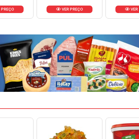
 PREÇO
VER PREÇO
VER