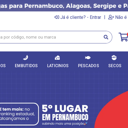
|
Já é cliente? - Entrar
Não é 
DOS
EMBUTIDOS
LATICINIOS
PESCADOS
SECOS