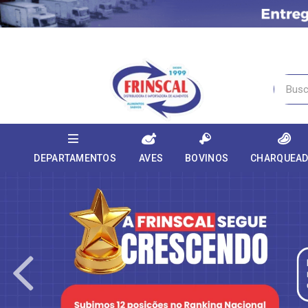
DEPARTAMENTOS
AVES
BOVINOS
CHARQUEA