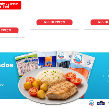
 PREÇO
VER PREÇO
VER