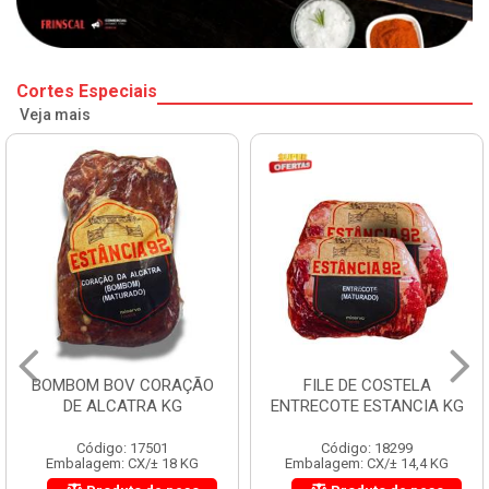
Cortes Especiais
Veja mais
BOMBOM BOV CORAÇÃO
FILE DE COSTELA
DE ALCATRA KG
ENTRECOTE ESTANCIA KG
Código: 17501
Código: 18299
Embalagem: CX/± 18 KG
Embalagem: CX/± 14,4 KG