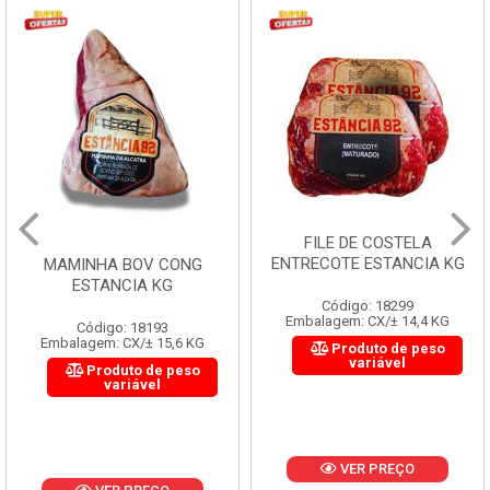
FILE DE COSTELA
ENTRECOTE ESTANCIA KG
MAMINHA BOV CONG
ESTANCIA KG
Código: 18299
Embalagem: CX/± 14,4 KG
Código: 18193
Embalagem: CX/± 15,6 KG
Produto de peso
variável
Produto de peso
variável
VER PREÇO