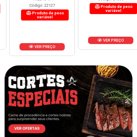
Código: 22127
Produto de peso
variável
Produto de peso
variável
VER PREÇO
VER PREÇO