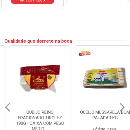
VER PREÇO
Qualidade que derrete na boca
QUEIJO REINO
QUEIJO MUSSARELA BOM
FRACIONADO TIROLEZ
PALADAR KG
180G | CAIXA COM PESO
MÉDIO ...
Código: 21338