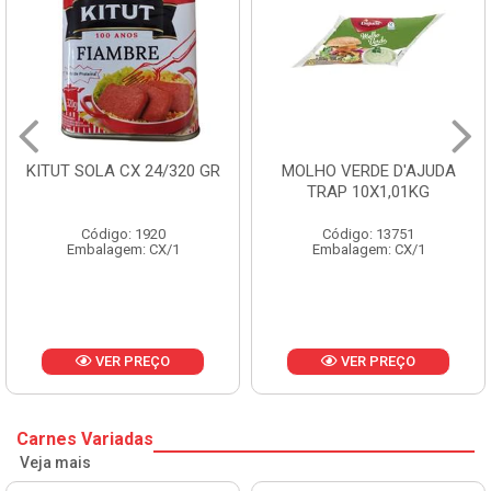
KITUT SOLA CX 24/320 GR
MOLHO VERDE D'AJUDA
TRAP 10X1,01KG
Código: 1920
Código: 13751
Embalagem: CX/1
Embalagem: CX/1
VER PREÇO
VER PREÇO
Carnes Variadas
Veja mais