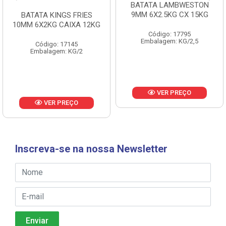
BATATA LAMBWESTON
BATATA LAMBWESTON
9MM 6X2.5KG CX 15KG
7MM 8X2,25KG CX 18KG
Código: 17795
Código: 18433
Embalagem: KG/2,5
Embalagem: KG/2,25
VER PREÇO
VER PREÇO
Inscreva-se na nossa Newsletter