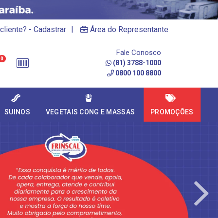
|
cliente? - Cadastrar
Área do Representante
Fale Conosco
0
(81) 3788-1000
0800 100 8800
SUINOS
VEGETAIS CONG E MASSAS
PROMOÇÕES