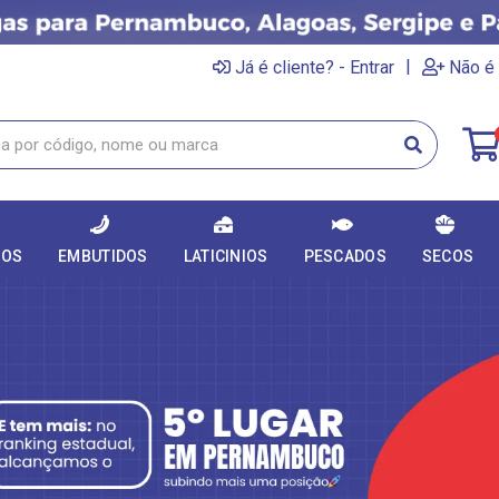
|
Já é cliente? - Entrar
Não é 
DOS
EMBUTIDOS
LATICINIOS
PESCADOS
SECOS