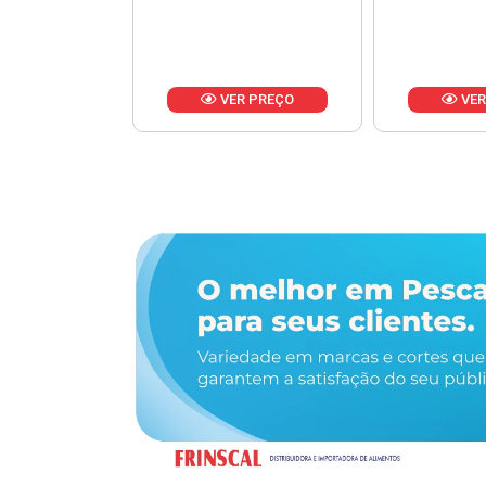
R PREÇO
VER PREÇO
VER