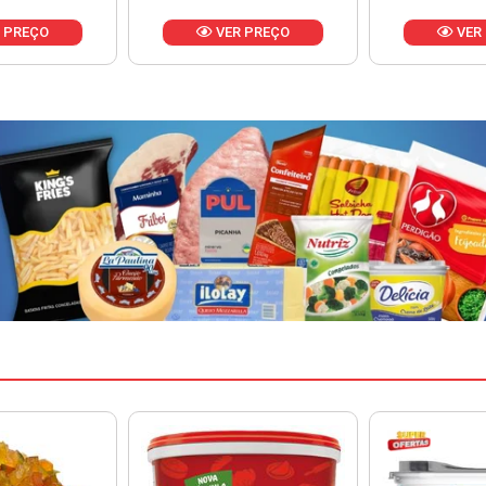
 PREÇO
VER PREÇO
VER