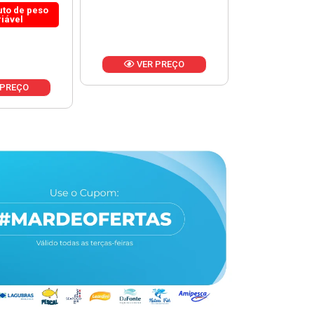
 PREÇO
VER PREÇO
VER 