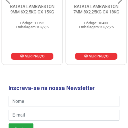
BATATA LAMBWESTON
BATATA LAMBWESTON
9MM 6X2.5KG CX 15KG
7MM 8X2,25KG CX 18KG
Código: 17795
Código: 18433
Embalagem: KG/2,5
Embalagem: KG/2,25
VER PREÇO
VER PREÇO
Inscreva-se na nossa Newsletter