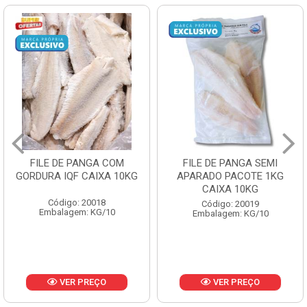
FILE DE PANGA SEMI
POLACA DESFIADA
APARADO PACOTE 1KG
PESCAMARES PCT5KG
CAIXA 10KG
CX10KG
Código: 20019
Código: 20161
Embalagem: KG/10
Embalagem: KG/10
VER PREÇO
VER PREÇO