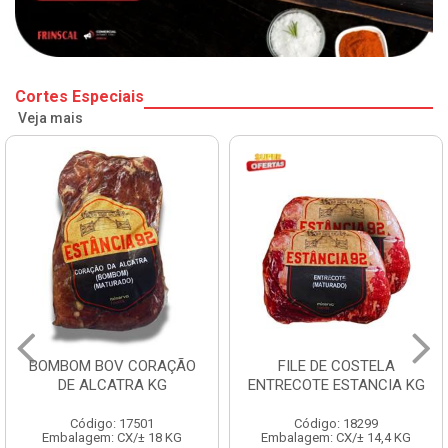
Cortes Especiais
Veja mais
BOMBOM BOV CORAÇÃO
FILE DE COSTELA
DE ALCATRA KG
ENTRECOTE ESTANCIA KG
Código: 17501
Código: 18299
Embalagem: CX/± 18 KG
Embalagem: CX/± 14,4 KG