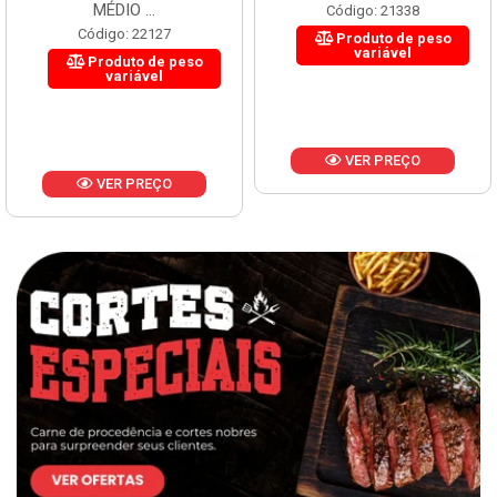
MÉDIO ...
Código: 21338
Código: 22127
Produto de peso
variável
Produto de peso
variável
VER PREÇO
VER PREÇO