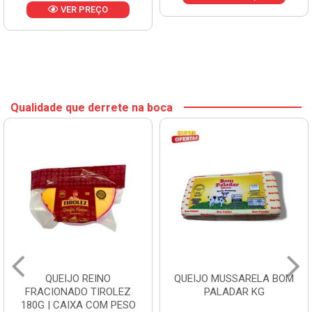
VER PREÇO
Qualidade que derrete na boca
QUEIJO REINO
QUEIJO MUSSARELA BOM
FRACIONADO TIROLEZ
PALADAR KG
180G | CAIXA COM PESO