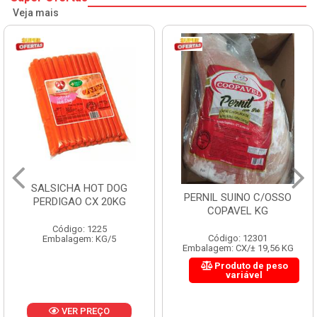
Veja mais
SALSICHA HOT DOG
PERNIL SUINO C/OSSO
PERDIGAO CX 20KG
COPAVEL KG
Código: 1225
Código: 12301
Embalagem: KG/5
Embalagem: CX/± 19,56 KG
Produto de peso
variável
VER PREÇO