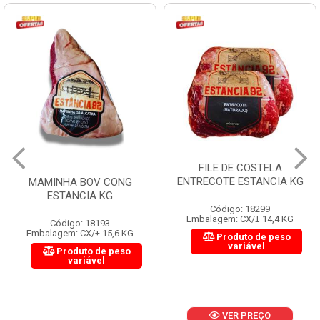
FILE DE COSTELA
ENTRECOTE ESTANCIA KG
MAMINHA BOV CONG
ESTANCIA KG
Código: 18299
Embalagem: CX/± 14,4 KG
Código: 18193
Embalagem: CX/± 15,6 KG
Produto de peso
variável
Produto de peso
variável
VER PREÇO