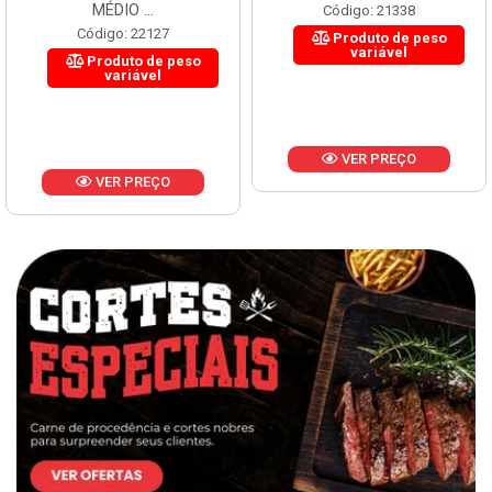
MÉDIO ...
Código: 21338
Código: 22127
Produto de peso
variável
Produto de peso
variável
VER PREÇO
VER PREÇO