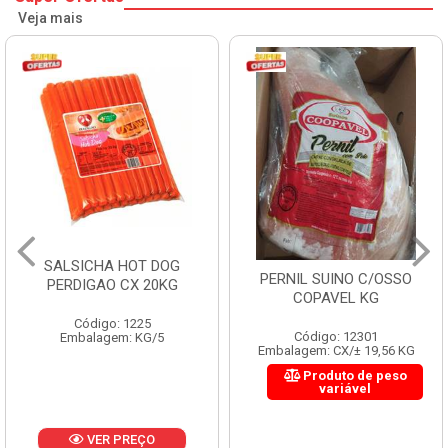
Veja mais
SALSICHA HOT DOG
PERNIL SUINO C/OSSO
PERDIGAO CX 20KG
COPAVEL KG
Código: 1225
Código: 12301
Embalagem: KG/5
Embalagem: CX/± 19,56 KG
Produto de peso
variável
VER PREÇO