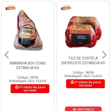
FILE DE COSTELA
ENTRECOTE ESTANCIA KG
MAMINHA BOV CONG
ESTANCIA KG
Código: 18299
Embalagem: CX/± 14,4 KG
Código: 18193
Embalagem: CX/± 15,6 KG
Produto de peso
variável
Produto de peso
variável
VER PREÇO