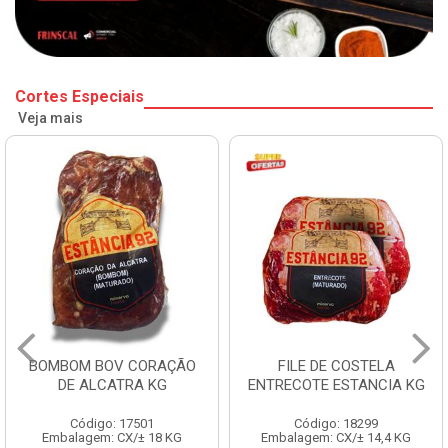
Cortes Especiais
Veja mais
BOMBOM BOV CORAÇÃO
FILE DE COSTELA
DE ALCATRA KG
ENTRECOTE ESTANCIA KG
Código: 17501
Código: 18299
Embalagem: CX/± 18 KG
Embalagem: CX/± 14,4 KG