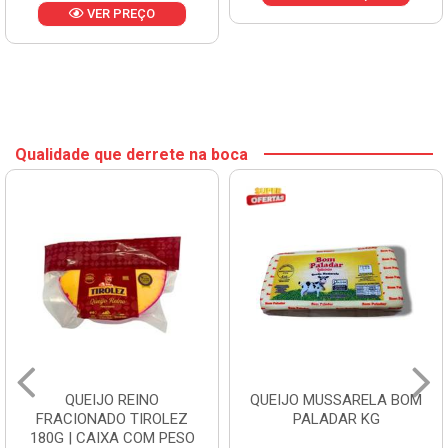
VER PREÇO
Qualidade que derrete na boca
QUEIJO REINO
QUEIJO MUSSARELA BOM
FRACIONADO TIROLEZ
PALADAR KG
180G | CAIXA COM PESO