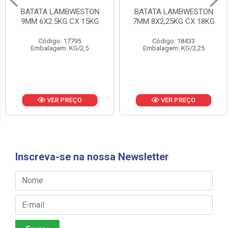
BATATA LAMBWESTON
BATATA LAMBWESTON
9MM 6X2.5KG CX 15KG
7MM 8X2,25KG CX 18KG
Código: 17795
Código: 18433
Embalagem: KG/2,5
Embalagem: KG/2,25
VER PREÇO
VER PREÇO
Inscreva-se na nossa Newsletter