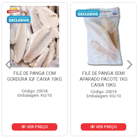
FILE DE PANGA SEMI
POLACA DESFIADA
APARADO PACOTE 1KG
PESCAMARES PCT5KG
CAIXA 10KG
CX10KG
Código: 20019
Código: 20161
Embalagem: KG/10
Embalagem: KG/10
VER PREÇO
VER PREÇO