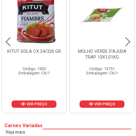
ITUT SOLA CX 24/320 GR
MOLHO VERDE D'AJUDA
TRAP 10X1,01KG
Código: 1920
Código: 13751
Embalagem: CX/1
Embalagem: CX/1
VER PREÇO
VER PREÇO
Carnes Variadas
Veja mais