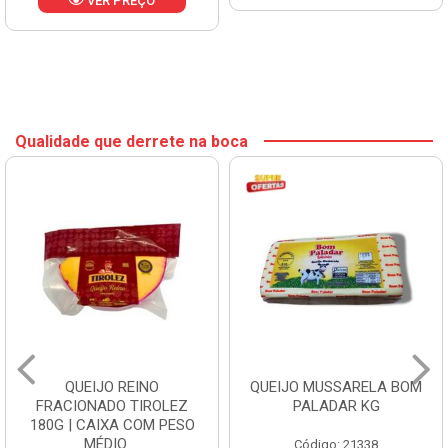
VER PREÇO
Qualidade que derrete na boca
QUEIJO REINO
QUEIJO MUSSARELA BOM
FRACIONADO TIROLEZ
PALADAR KG
180G | CAIXA COM PESO
MÉDIO ...
Código: 21338