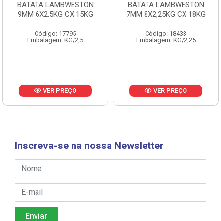
BATATA LAMBWESTON
BATATA LAMBWESTON
9MM 6X2.5KG CX 15KG
7MM 8X2,25KG CX 18KG
Código: 17795
Código: 18433
Embalagem: KG/2,5
Embalagem: KG/2,25
VER PREÇO
VER PREÇO
Inscreva-se na nossa Newsletter