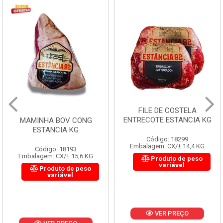
FILE DE COSTELA
ENTRECOTE ESTANCIA KG
MAMINHA BOV CONG
ESTANCIA KG
Código: 18299
Embalagem: CX/± 14,4 KG
Código: 18193
Embalagem: CX/± 15,6 KG
Produto de peso
variável
Produto de peso
variável
VER PREÇO