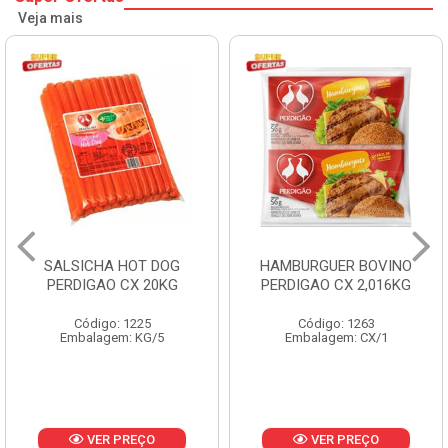
Veja mais
SALSICHA HOT DOG
HAMBURGUER BOVINO
PERDIGAO CX 20KG
PERDIGAO CX 2,016KG
Código: 1225
Código: 1263
Embalagem: KG/5
Embalagem: CX/1
VER PREÇO
VER PREÇO