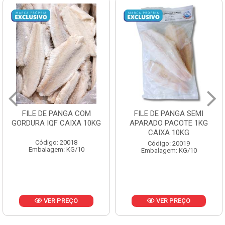
FILE DE PANGA SEMI
POLACA DESFIADA
APARADO PACOTE 1KG
PESCAMARES PCT5KG
CAIXA 10KG
CX10KG
Código: 20019
Código: 20161
Embalagem: KG/10
Embalagem: KG/10
VER PREÇO
VER PREÇO