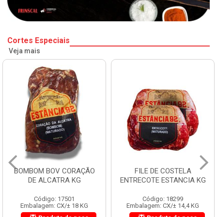
Cortes Especiais
Veja mais
BOMBOM BOV CORAÇÃO
FILE DE COSTELA
DE ALCATRA KG
ENTRECOTE ESTANCIA KG
Código: 17501
Código: 18299
Embalagem: CX/± 18 KG
Embalagem: CX/± 14,4 KG