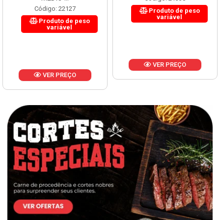
Código: 22127
Produto de peso
variável
Produto de peso
variável
VER PREÇO
VER PREÇO