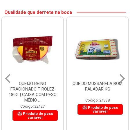
Qualidade que derrete na boca
QUEIJO REINO
QUEIJO MUSSARELA BOM
FRACIONADO TIROLEZ
PALADAR KG
180G | CAIXA COM PESO
MÉDIO ...
Código: 21338
Código: 22127
Produto de peso
variável
Produto de peso
variável