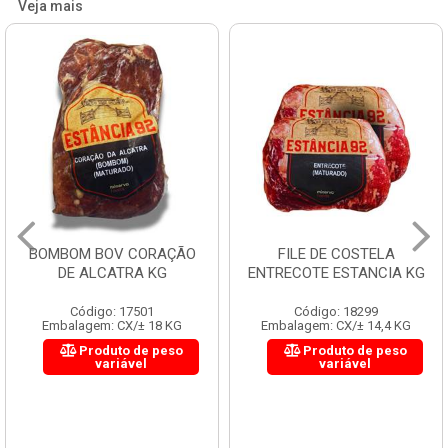
Veja mais
BOMBOM BOV CORAÇÃO
FILE DE COSTELA
DE ALCATRA KG
ENTRECOTE ESTANCIA KG
Código: 17501
Código: 18299
Embalagem: CX/± 18 KG
Embalagem: CX/± 14,4 KG
Produto de peso
Produto de peso
variável
variável