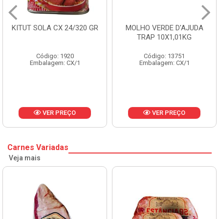
KITUT SOLA CX 24/320 GR
MOLHO VERDE D'AJUDA
TRAP 10X1,01KG
Código: 1920
Código: 13751
Embalagem: CX/1
Embalagem: CX/1
VER PREÇO
VER PREÇO
Carnes Variadas
Veja mais