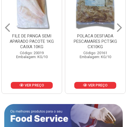
FILE DE PANGA SEMI
POLACA DESFIADA
APARADO PACOTE 1KG
PESCAMARES PCT5KG
CAIXA 10KG
CX10KG
Código: 20019
Código: 20161
Embalagem: KG/10
Embalagem: KG/10
VER PREÇO
VER PREÇO