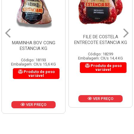
FILE DE COSTELA
ENTRECOTE ESTANCIA KG
MAMINHA BOV CONG
ESTANCIA KG
Código: 18299
Embalagem: CX/± 14,4 KG
Código: 18193
Embalagem: CX/± 15,6 KG
Produto de peso
variável
Produto de peso
variável
VER PREÇO
VER PREÇO