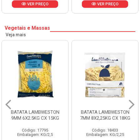
VER PREÇO
VER PREÇO
Vegetais e Massas
Veja mais
BATATA LAMBWESTON
BATATA LAMBWESTON
9MM 6X2.5KG CX 15KG
7MM 8X2,25KG CX 18KG
Código: 17795
Código: 18433
Embalagem: KG/2,5
Embalagem: KG/2,25