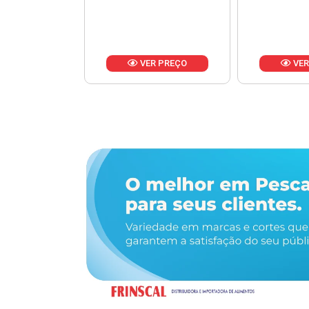
R PREÇO
VER PREÇO
VER