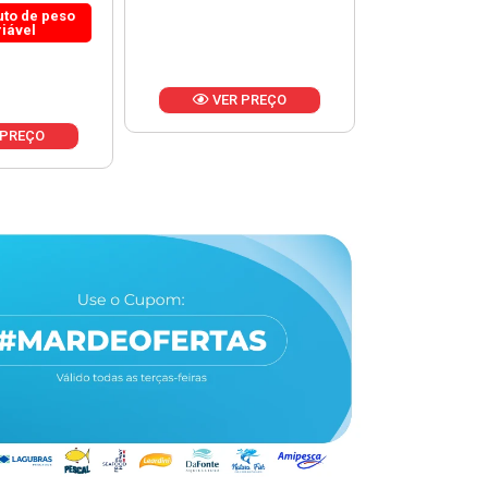
 PREÇO
VER PREÇO
VER 