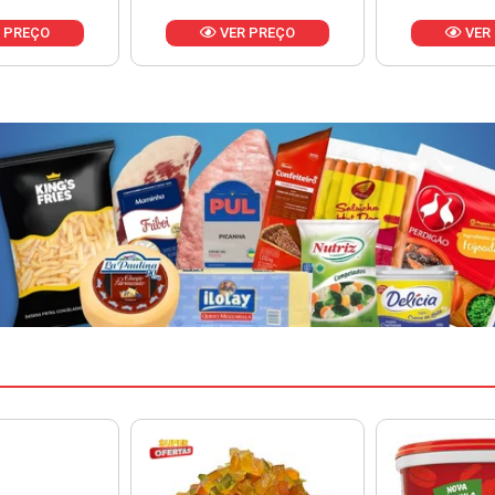
 PREÇO
VER PREÇO
VER