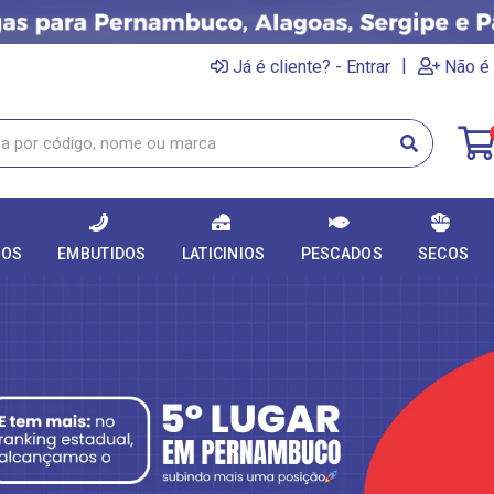
|
Já é cliente? - Entrar
Não é 
DOS
EMBUTIDOS
LATICINIOS
PESCADOS
SECOS