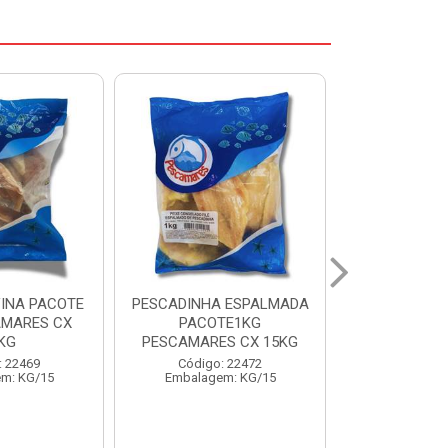
 ESPALMADA
FILE DE PANGA PREMIUM
CORVINA I
TE1KG
PACOTE 1KG CAIXA 10KG
BENDITO P
S CX 15KG
Código: 20021
Código:
: 22472
Embalagem: KG/10
Embalage
m: KG/15