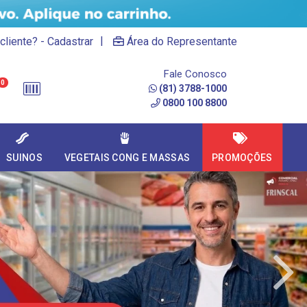
|
cliente? - Cadastrar
Área do Representante
Fale Conosco
0
(81) 3788-1000
0800 100 8800
SUINOS
VEGETAIS CONG E MASSAS
PROMOÇÕES