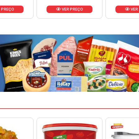
 PREÇO
VER PREÇO
VER