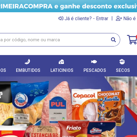
|
Já é cliente? - Entrar
Não é 
DOS
EMBUTIDOS
LATICINIOS
PESCADOS
SECOS