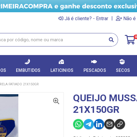
|
Já é cliente? - Entrar
Não é 
0
DOS
EMBUTIDOS
LATICINIOS
PESCADOS
SECOS
ELA FATIADO 21X150GR
QUEIJO MUSS
21X150GR