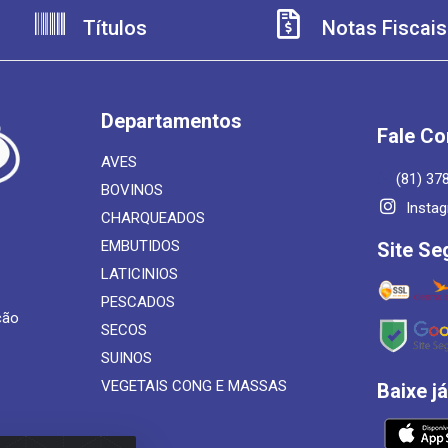
Títulos
Notas Fiscais
Departamentos
Fale C
AVES
(81) 37
BOVINOS
Insta
CHARQUEADOS
EMBUTIDOS
Site Se
LATICINIOS
PESCADOS
ção
SECOS
SUINOS
VEGETAIS CONG E MASSAS
Baixe j