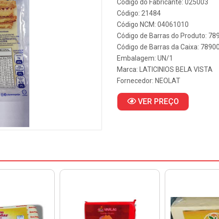
Código do Fabricante: 025003
Código: 21484
Código NCM: 04061010
Código de Barras do Produto: 7
Código de Barras da Caixa: 789
Embalagem: UN/1
Marca:
LATICINIOS BELA VISTA
Fornecedor:
NEOLAT
VER PREÇO