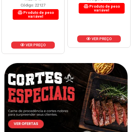
Código: 22127
Produto de peso
variável
Produto de peso
variável
VER PREÇO
VER PREÇO