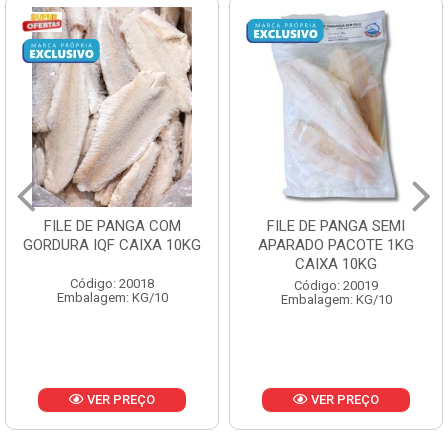
FILE DE PANGA SEMI
POLACA DESFIADA
APARADO PACOTE 1KG
PESCAMARES PCT5KG
CAIXA 10KG
CX10KG
Código: 20019
Código: 20161
Embalagem: KG/10
Embalagem: KG/10
VER PREÇO
VER PREÇO