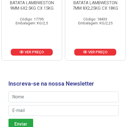
BATATA LAMBWESTON
BATATA LAMBWESTON
9MM 6X2.5KG CX 15KG
7MM 8X2,25KG CX 18KG
Código: 17795
Código: 18433
Embalagem: KG/2,5
Embalagem: KG/2,25
VER PREÇO
VER PREÇO
Inscreva-se na nossa Newsletter