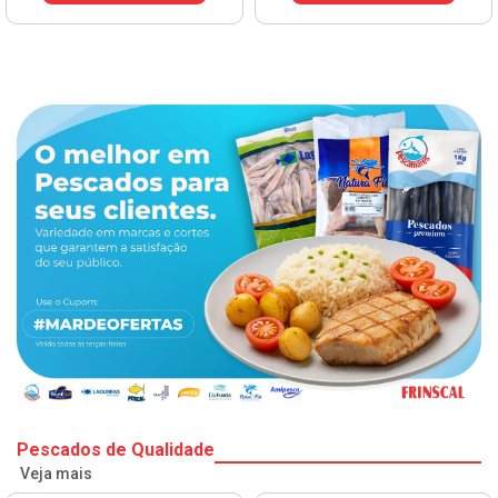
VER PREÇO
Pescados de Qualidade
Veja mais