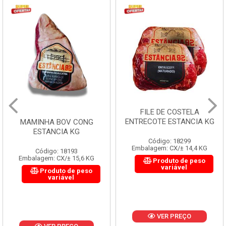
FILE DE COSTELA
ENTRECOTE ESTANCIA KG
MAMINHA BOV CONG
ESTANCIA KG
Código: 18299
Embalagem: CX/± 14,4 KG
Código: 18193
Embalagem: CX/± 15,6 KG
Produto de peso
variável
Produto de peso
variável
VER PREÇO