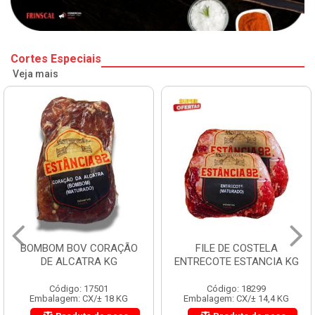
Cortes Especiais
Veja mais
BOMBOM BOV CORAÇÃO
FILE DE COSTELA
DE ALCATRA KG
ENTRECOTE ESTANCIA KG
Código: 17501
Código: 18299
Embalagem: CX/± 18 KG
Embalagem: CX/± 14,4 KG