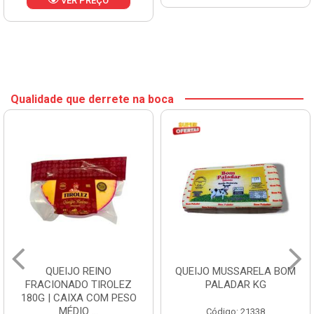
VER PREÇO
Qualidade que derrete na boca
QUEIJO REINO
QUEIJO MUSSARELA BOM
FRACIONADO TIROLEZ
PALADAR KG
180G | CAIXA COM PESO
MÉDIO ...
Código: 21338