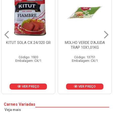
KITUT SOLA CX 24/320 GR
MOLHO VERDE D'AJUDA
TRAP 10X1,01KG
Código: 1920
Código: 13751
Embalagem: CX/1
Embalagem: CX/1
VER PREÇO
VER PREÇO
Carnes Variadas
Veja mais