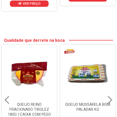
VER PREÇO
Qualidade que derrete na boca
QUEIJO REINO
QUEIJO MUSSARELA BOM
FRACIONADO TIROLEZ
PALADAR KG
180G | CAIXA COM PESO