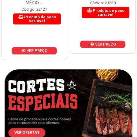
MÉDIO ...
Código: 21338
Código: 22127
Produto de peso
variável
Produto de peso
variável
VER PREÇO
VER PREÇO