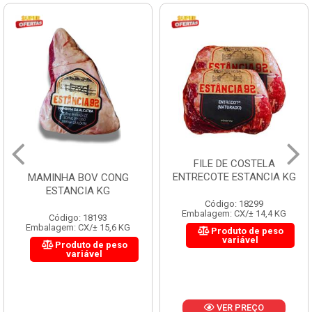
FILE DE COSTELA
ENTRECOTE ESTANCIA KG
MAMINHA BOV CONG
ESTANCIA KG
Código: 18299
Embalagem: CX/± 14,4 KG
Código: 18193
Embalagem: CX/± 15,6 KG
Produto de peso
variável
Produto de peso
variável
VER PREÇO