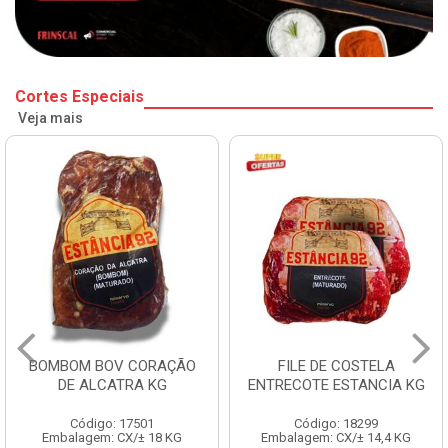
Cortes Especiais
Veja mais
BOMBOM BOV CORAÇÃO
FILE DE COSTELA
DE ALCATRA KG
ENTRECOTE ESTANCIA KG
Código: 17501
Código: 18299
Embalagem: CX/± 18 KG
Embalagem: CX/± 14,4 KG