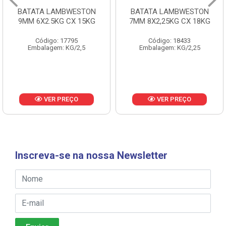
BATATA LAMBWESTON
BATATA LAMBWESTON
9MM 6X2.5KG CX 15KG
7MM 8X2,25KG CX 18KG
Código: 17795
Código: 18433
Embalagem: KG/2,5
Embalagem: KG/2,25
VER PREÇO
VER PREÇO
Inscreva-se na nossa Newsletter