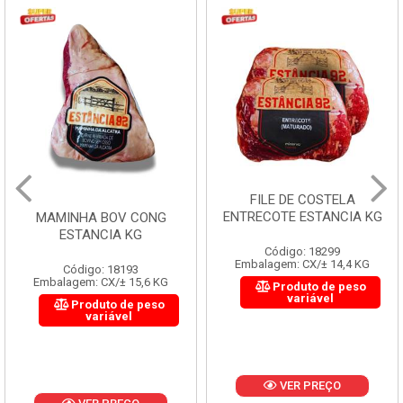
FILE DE COSTELA
ENTRECOTE ESTANCIA KG
MAMINHA BOV CONG
ESTANCIA KG
Código: 18299
Embalagem: CX/± 14,4 KG
Código: 18193
Embalagem: CX/± 15,6 KG
Produto de peso
variável
Produto de peso
variável
VER PREÇO