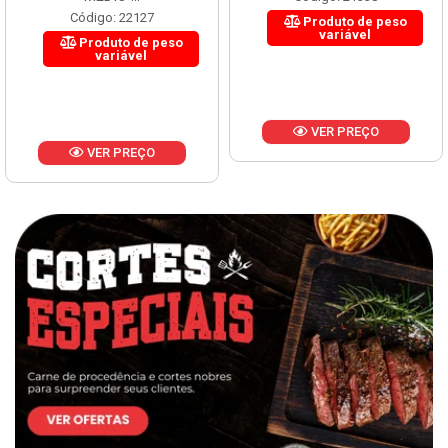
Código: 22127
Produto de peso
variável
Produto de peso
variável
VER PREÇO
VER PREÇO