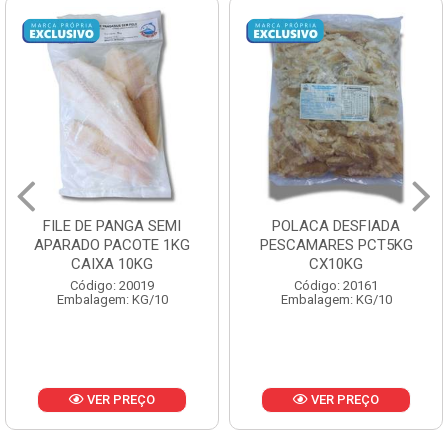
FILE DE PANGA SEMI
POLACA DESFIADA
APARADO PACOTE 1KG
PESCAMARES PCT5KG
CAIXA 10KG
CX10KG
Código: 20019
Código: 20161
Embalagem: KG/10
Embalagem: KG/10
VER PREÇO
VER PREÇO