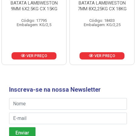
BATATA LAMBWESTON
BATATA LAMBWESTON
9MM 6X2.5KG CX 15KG
7MM 8X2,25KG CX 18KG
Código: 17795
Código: 18433
Embalagem: KG/2,5
Embalagem: KG/2,25
VER PREÇO
VER PREÇO
Inscreva-se na nossa Newsletter