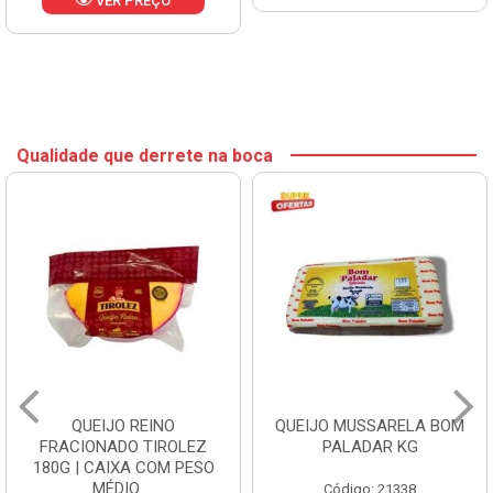
VER PREÇO
Qualidade que derrete na boca
QUEIJO REINO
QUEIJO MUSSARELA BOM
FRACIONADO TIROLEZ
PALADAR KG
180G | CAIXA COM PESO
MÉDIO ...
Código: 21338