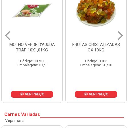
MOLHO VERDE D'AJUDA
FRUTAS CRISTALIZADAS
TRAP 10X1,01KG
CX 10KG
Código: 13751
Código: 1785
Embalagem: CX/1
Embalagem: KG/10
VER PREÇO
VER PREÇO
Carnes Variadas
Veja mais