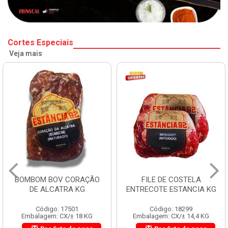
Cortes Especiais
Veja mais
BOMBOM BOV CORAÇÃO
FILE DE COSTELA
DE ALCATRA KG
ENTRECOTE ESTANCIA KG
Código: 17501
Código: 18299
Embalagem: CX/± 18 KG
Embalagem: CX/± 14,4 KG