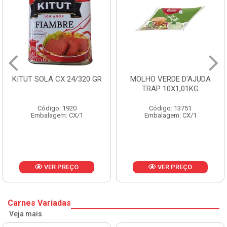
KITUT SOLA CX 24/320 GR
MOLHO VERDE D'AJUDA
TRAP 10X1,01KG
Código: 1920
Código: 13751
Embalagem: CX/1
Embalagem: CX/1
VER PREÇO
VER PREÇO
Carnes Variadas
Veja mais