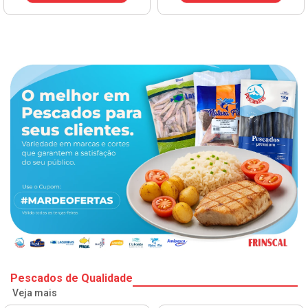
Pescados de Qualidade
Veja mais