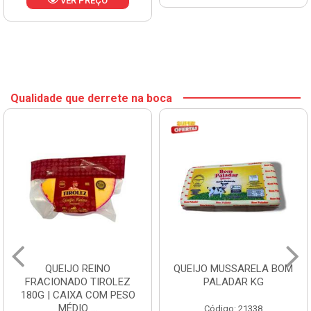
VER PREÇO
Qualidade que derrete na boca
QUEIJO REINO
QUEIJO MUSSARELA BOM
FRACIONADO TIROLEZ
PALADAR KG
180G | CAIXA COM PESO
MÉDIO ...
Código: 21338