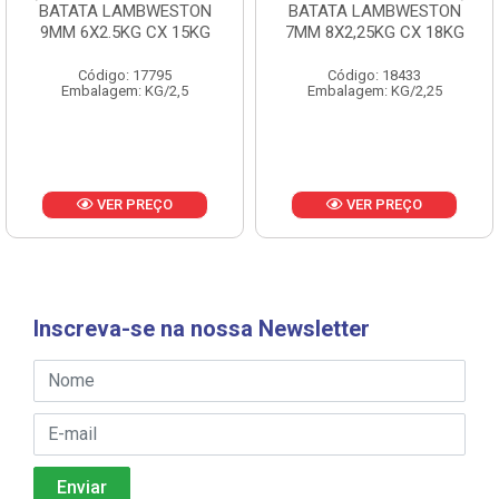
BATATA LAMBWESTON
BATATA LAMBWESTON
9MM 6X2.5KG CX 15KG
7MM 8X2,25KG CX 18KG
Código: 17795
Código: 18433
Embalagem: KG/2,5
Embalagem: KG/2,25
VER PREÇO
VER PREÇO
Inscreva-se na nossa Newsletter