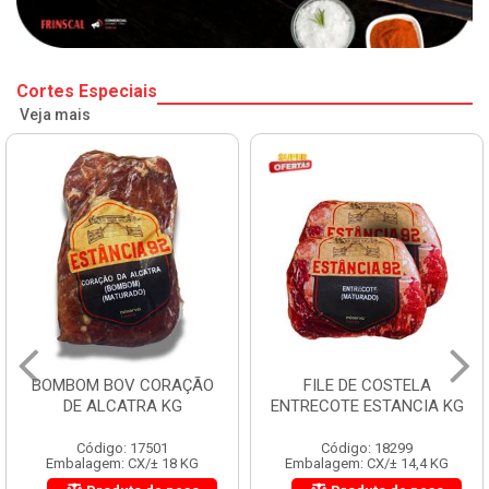
Cortes Especiais
Veja mais
BOMBOM BOV CORAÇÃO
FILE DE COSTELA
DE ALCATRA KG
ENTRECOTE ESTANCIA KG
Código: 17501
Código: 18299
Embalagem: CX/± 18 KG
Embalagem: CX/± 14,4 KG