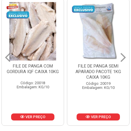
FILE DE PANGA SEMI
POLACA DESFIADA
APARADO PACOTE 1KG
PESCAMARES PCT5KG
CAIXA 10KG
CX10KG
Código: 20019
Código: 20161
Embalagem: KG/10
Embalagem: KG/10
VER PREÇO
VER PREÇO