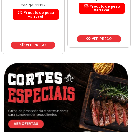
Código: 22127
Produto de peso
variável
Produto de peso
variável
VER PREÇO
VER PREÇO