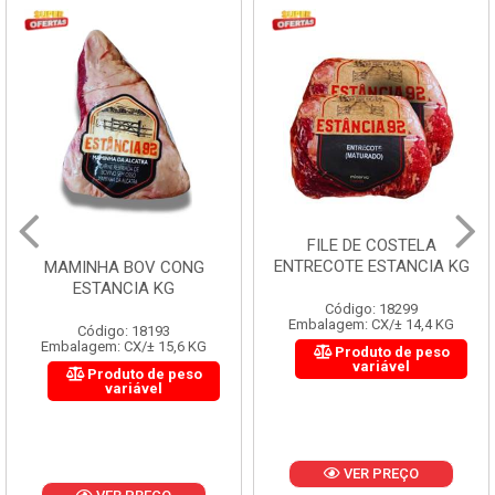
FILE DE COSTELA
ENTRECOTE ESTANCIA KG
MAMINHA BOV CONG
ESTANCIA KG
Código: 18299
Embalagem: CX/± 14,4 KG
Código: 18193
Embalagem: CX/± 15,6 KG
Produto de peso
variável
Produto de peso
variável
VER PREÇO