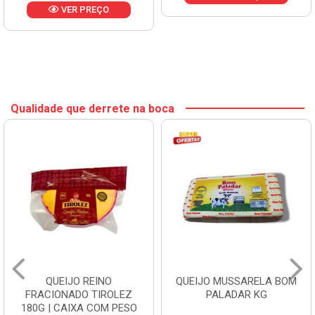
VER PREÇO
Qualidade que derrete na boca
QUEIJO REINO
QUEIJO MUSSARELA BOM
FRACIONADO TIROLEZ
PALADAR KG
180G | CAIXA COM PESO