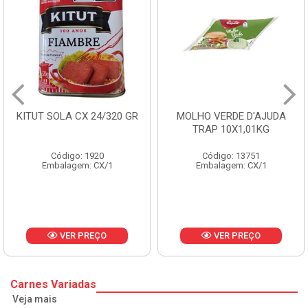
KITUT SOLA CX 24/320 GR
MOLHO VERDE D'AJUDA
TRAP 10X1,01KG
Código: 1920
Código: 13751
Embalagem: CX/1
Embalagem: CX/1
VER PREÇO
VER PREÇO
Carnes Variadas
Veja mais