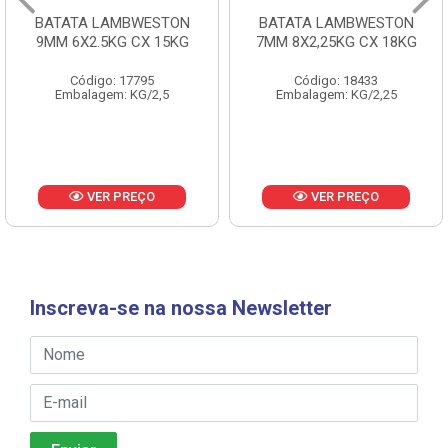
BATATA LAMBWESTON
BATATA LAMBWESTON
9MM 6X2.5KG CX 15KG
7MM 8X2,25KG CX 18KG
Código: 17795
Código: 18433
Embalagem: KG/2,5
Embalagem: KG/2,25
VER PREÇO
VER PREÇO
Inscreva-se na nossa Newsletter