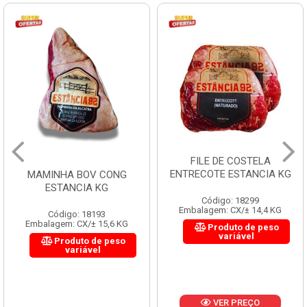
FILE DE COSTELA
ENTRECOTE ESTANCIA KG
MAMINHA BOV CONG
ESTANCIA KG
Código: 18299
Embalagem: CX/± 14,4 KG
Código: 18193
Embalagem: CX/± 15,6 KG
Produto de peso
variável
Produto de peso
variável
VER PREÇO