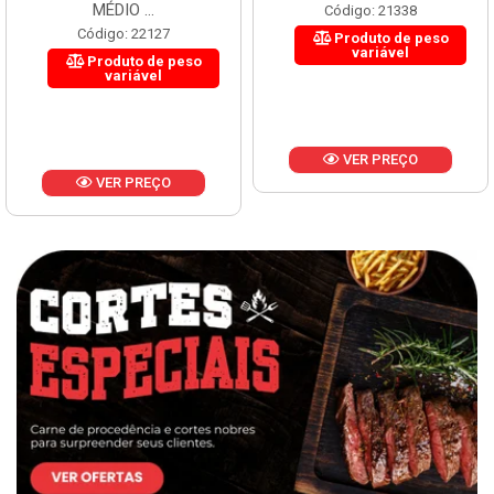
MÉDIO ...
Código: 21338
Código: 22127
Produto de peso
variável
Produto de peso
variável
VER PREÇO
VER PREÇO