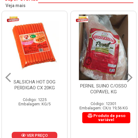
Veja mais
SALSICHA HOT DOG
PERNIL SUINO C/OSSO
PERDIGAO CX 20KG
COPAVEL KG
Código: 1225
Código: 12301
Embalagem: KG/5
Embalagem: CX/± 19,56 KG
Produto de peso
variável
VER PREÇO