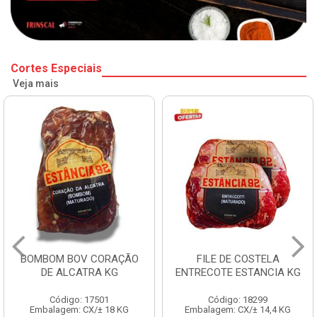
Cortes Especiais
Veja mais
BOMBOM BOV CORAÇÃO
FILE DE COSTELA
DE ALCATRA KG
ENTRECOTE ESTANCIA KG
Código: 17501
Código: 18299
Embalagem: CX/± 18 KG
Embalagem: CX/± 14,4 KG