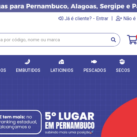
|
Já é cliente? - Entrar
Não é 
DOS
EMBUTIDOS
LATICINIOS
PESCADOS
SECOS