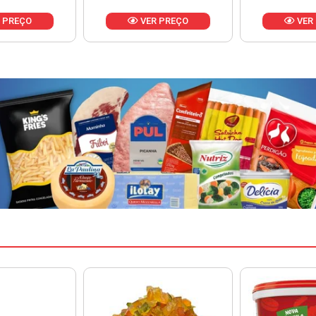
 PREÇO
VER PREÇO
VER