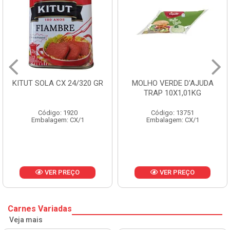
KITUT SOLA CX 24/320 GR
MOLHO VERDE D'AJUDA
TRAP 10X1,01KG
Código: 1920
Código: 13751
Embalagem: CX/1
Embalagem: CX/1
VER PREÇO
VER PREÇO
Carnes Variadas
Veja mais