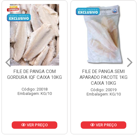
FILE DE PANGA SEMI
POLACA DESFIADA
APARADO PACOTE 1KG
PESCAMARES PCT5KG
CAIXA 10KG
CX10KG
Código: 20019
Código: 20161
Embalagem: KG/10
Embalagem: KG/10
VER PREÇO
VER PREÇO