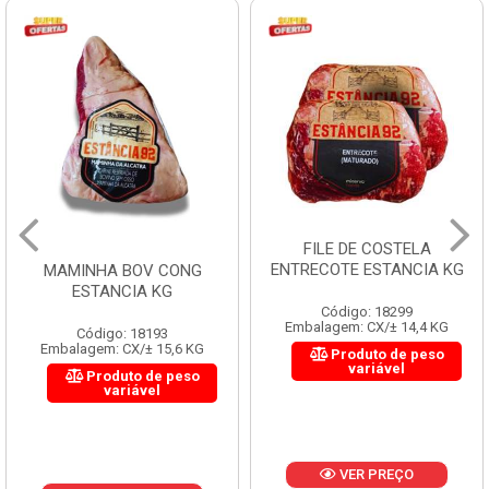
FILE DE COSTELA
ENTRECOTE ESTANCIA KG
MAMINHA BOV CONG
ESTANCIA KG
Código: 18299
Embalagem: CX/± 14,4 KG
Código: 18193
Embalagem: CX/± 15,6 KG
Produto de peso
variável
Produto de peso
variável
VER PREÇO