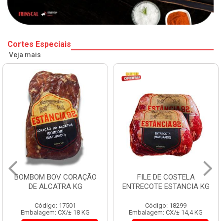
Cortes Especiais
Veja mais
BOMBOM BOV CORAÇÃO
FILE DE COSTELA
DE ALCATRA KG
ENTRECOTE ESTANCIA KG
Código: 17501
Código: 18299
Embalagem: CX/± 18 KG
Embalagem: CX/± 14,4 KG