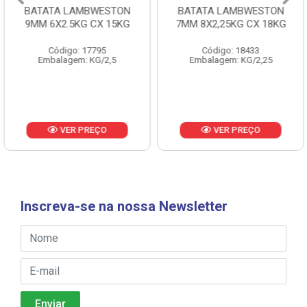
BATATA LAMBWESTON
BATATA LAMBWESTON
9MM 6X2.5KG CX 15KG
7MM 8X2,25KG CX 18KG
Código: 17795
Código: 18433
Embalagem: KG/2,5
Embalagem: KG/2,25
VER PREÇO
VER PREÇO
Inscreva-se na nossa Newsletter