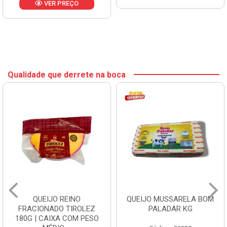
VER PREÇO
Qualidade que derrete na boca
QUEIJO REINO
QUEIJO MUSSARELA BOM
FRACIONADO TIROLEZ
PALADAR KG
180G | CAIXA COM PESO