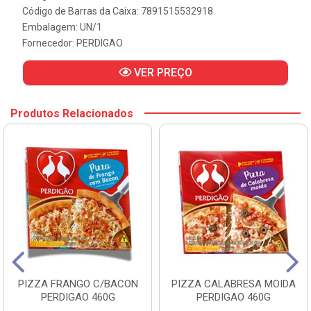
Código de Barras da Caixa: 7891515532918
Embalagem: UN/1
Fornecedor:
PERDIGAO
VER PREÇO
Produtos Relacionados
PIZZA FRANGO C/BACON
PIZZA CALABRESA MOIDA
PERDIGAO 460G
PERDIGAO 460G