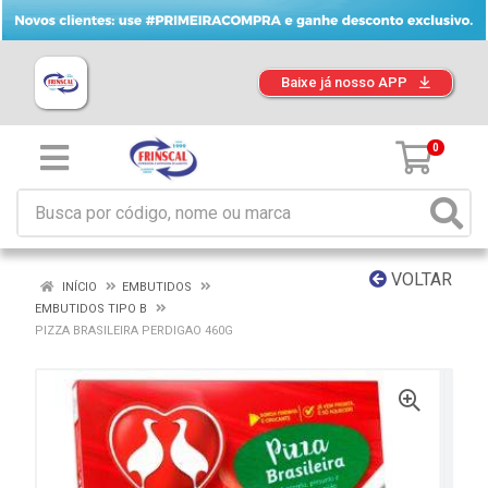
Baixe já nosso APP
0
VOLTAR
INÍCIO
EMBUTIDOS
EMBUTIDOS TIPO B
PIZZA BRASILEIRA PERDIGAO 460G