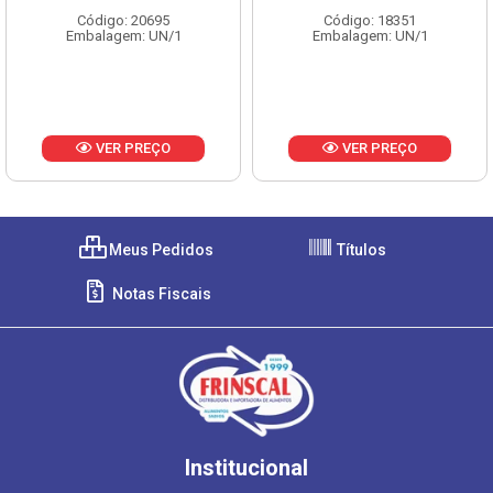
Código: 20695
Código: 18351
Embalagem: UN/1
Embalagem: UN/1
VER PREÇO
VER PREÇO
Meus Pedidos
Títulos
Notas Fiscais
Institucional