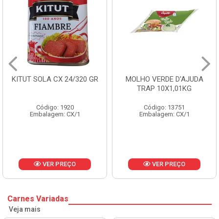
KITUT SOLA CX 24/320 GR
MOLHO VERDE D'AJUDA
TRAP 10X1,01KG
Código: 1920
Código: 13751
Embalagem: CX/1
Embalagem: CX/1
VER PREÇO
VER PREÇO
Carnes Variadas
Veja mais