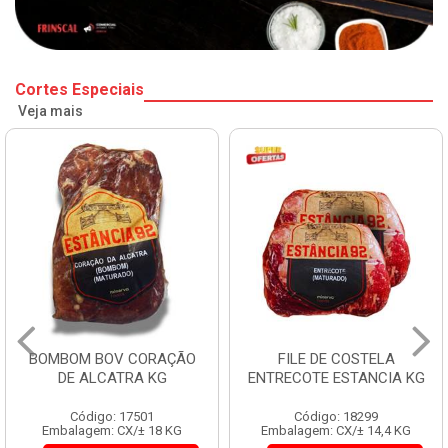
Cortes Especiais
Veja mais
BOMBOM BOV CORAÇÃO
FILE DE COSTELA
DE ALCATRA KG
ENTRECOTE ESTANCIA KG
Código: 17501
Código: 18299
Embalagem: CX/± 18 KG
Embalagem: CX/± 14,4 KG