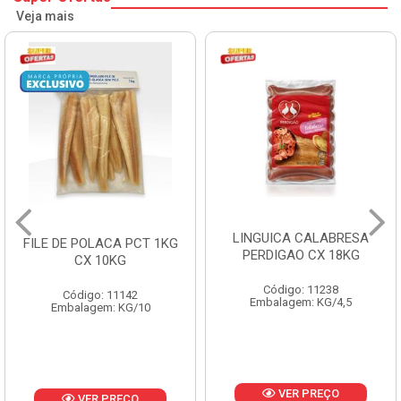
Veja mais
LINGUICA CALABRESA
FILE DE POLACA PCT 1KG
PERDIGAO CX 18KG
CX 10KG
Código: 11238
Código: 11142
Embalagem: KG/4,5
Embalagem: KG/10
VER PREÇO
VER PREÇO