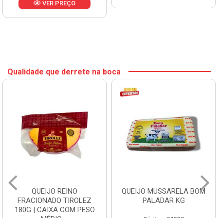
VER PREÇO
Qualidade que derrete na boca
QUEIJO REINO
QUEIJO MUSSARELA BOM
FRACIONADO TIROLEZ
PALADAR KG
180G | CAIXA COM PESO