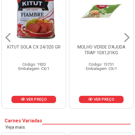
ITUT SOLA CX 24/320 GR
MOLHO VERDE D'AJUDA
TRAP 10X1,01KG
Código: 1920
Código: 13751
Embalagem: CX/1
Embalagem: CX/1
VER PREÇO
VER PREÇO
Carnes Variadas
Veja mais