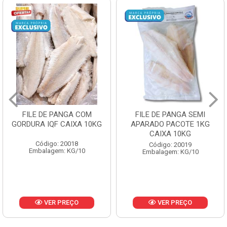
FILE DE PANGA SEMI
POLACA DESFIADA
APARADO PACOTE 1KG
PESCAMARES PCT5KG
CAIXA 10KG
CX10KG
Código: 20019
Código: 20161
Embalagem: KG/10
Embalagem: KG/10
VER PREÇO
VER PREÇO