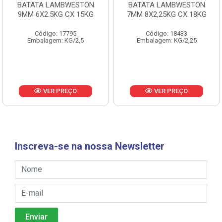
BATATA LAMBWESTON
BATATA LAMBWESTON
9MM 6X2.5KG CX 15KG
7MM 8X2,25KG CX 18KG
Código: 17795
Código: 18433
Embalagem: KG/2,5
Embalagem: KG/2,25
VER PREÇO
VER PREÇO
Inscreva-se na nossa Newsletter