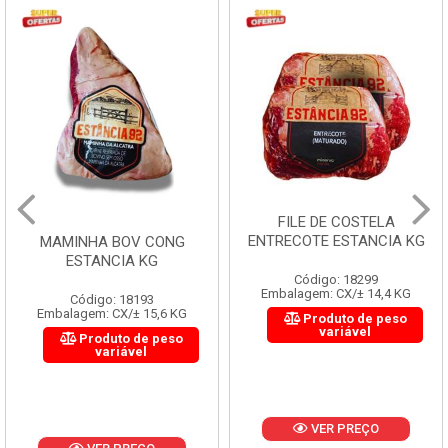
FILE DE COSTELA
ENTRECOTE ESTANCIA KG
MAMINHA BOV CONG
ESTANCIA KG
Código: 18299
Embalagem: CX/± 14,4 KG
Código: 18193
Embalagem: CX/± 15,6 KG
Produto de peso
variável
Produto de peso
variável
VER PREÇO