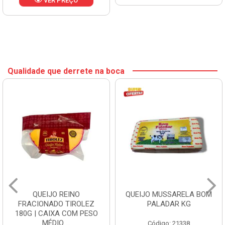
VER PREÇO
Qualidade que derrete na boca
QUEIJO REINO
QUEIJO MUSSARELA BOM
FRACIONADO TIROLEZ
PALADAR KG
180G | CAIXA COM PESO
MÉDIO ...
Código: 21338