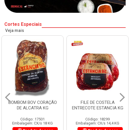
Cortes Especiais
Veja mais
BOMBOM BOV CORAÇÃO
FILE DE COSTELA
DE ALCATRA KG
ENTRECOTE ESTANCIA KG
Código: 17501
Código: 18299
Embalagem: CX/± 18 KG
Embalagem: CX/± 14,4 KG