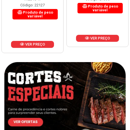
Código: 22127
Produto de peso
variável
Produto de peso
variável
VER PREÇO
VER PREÇO