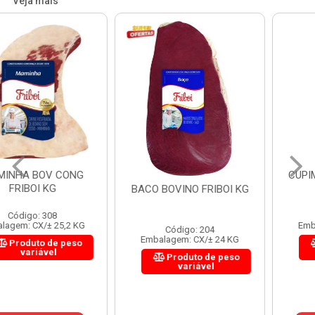
Veja mais
CUPIM BOV CONG FRIBOI
KG
BACO BOVINO FRIBOI KG
Código: 350
Embalagem: CX/± 27 KG
Código: 204
Embalagem: CX/± 24 KG
Produto de peso
variável
Produto de peso
variável