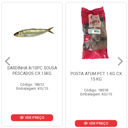
SARDINHA 8/10PC SOUSA
PESCADOS CX 15KG
POSTA ATUM PCT 1 KG CX
15 KG
Código: 18612
Embalagem: KG/15
Código: 18518
Embalagem: KG/15
VER PREÇO
VER PREÇO