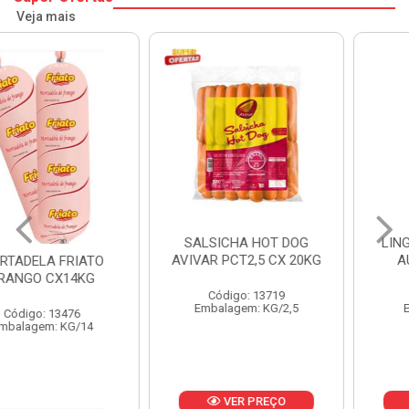
Veja mais
SALSICHA HOT DOG
LINGUICA TOSC SUINA
AVIVAR PCT2,5 CX 20KG
AURORA CX 25KG
Código: 13719
Código: 1374
Embalagem: KG/2,5
Embalagem: KG/5
VER PREÇO
VER PREÇO