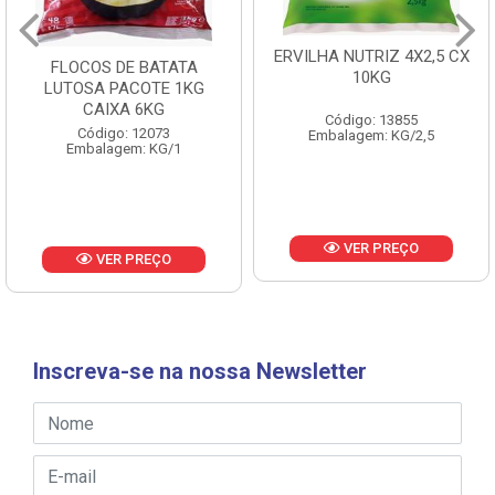
ERVILHA NUTRIZ 4X2,5 CX
10KG
BATATA KINGS FRIES
10MM 6X2KG CAIXA 12KG
Código: 13855
Embalagem: KG/2,5
Código: 17145
Embalagem: KG/2
VER PREÇO
VER PREÇO
Inscreva-se na nossa Newsletter