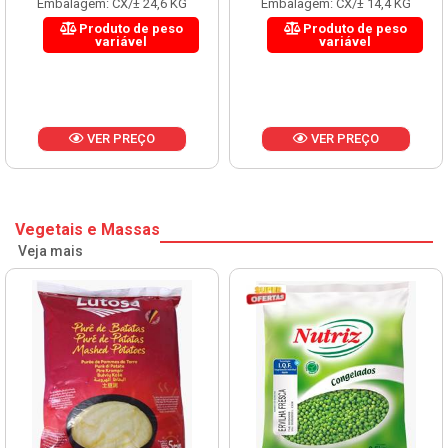
Embalagem: CX/± 14,4 KG
Embalagem: CX/± 14,4 KG
Produto de peso
Produto de peso
variável
variável
VER PREÇO
VER PREÇO
Vegetais e Massas
Veja mais