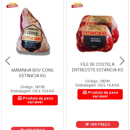
FILE DE COSTELA
ENTRECOTE ESTANCIA KG
MAMINHA BOV CONG
ESTANCIA KG
Código: 18299
Embalagem: CX/± 14,4 KG
Código: 18193
Embalagem: CX/± 15,6 KG
Produto de peso
variável
Produto de peso
variável
VER PREÇO