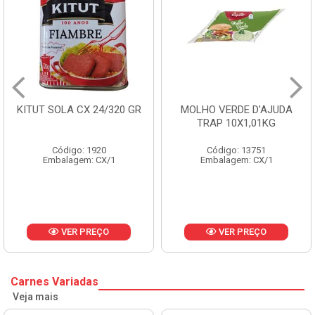
KITUT SOLA CX 24/320 GR
MOLHO VERDE D'AJUDA
TRAP 10X1,01KG
Código: 1920
Código: 13751
Embalagem: CX/1
Embalagem: CX/1
VER PREÇO
VER PREÇO
Carnes Variadas
Veja mais