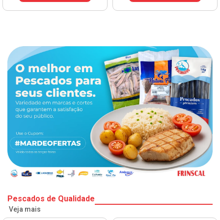
VER PREÇO
Pescados de Qualidade
Veja mais