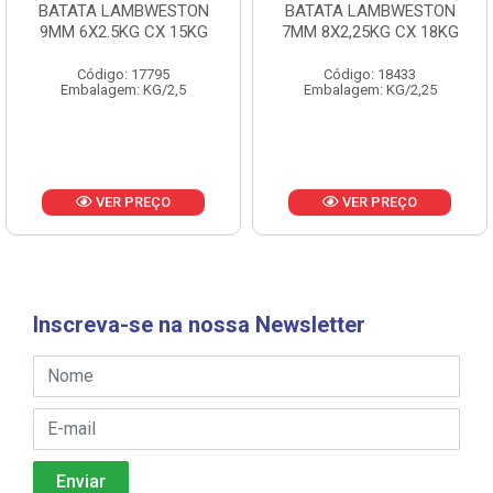
BATATA LAMBWESTON
BATATA LAMBWESTON
9MM 6X2.5KG CX 15KG
7MM 8X2,25KG CX 18KG
Código: 17795
Código: 18433
Embalagem: KG/2,5
Embalagem: KG/2,25
VER PREÇO
VER PREÇO
Inscreva-se na nossa Newsletter