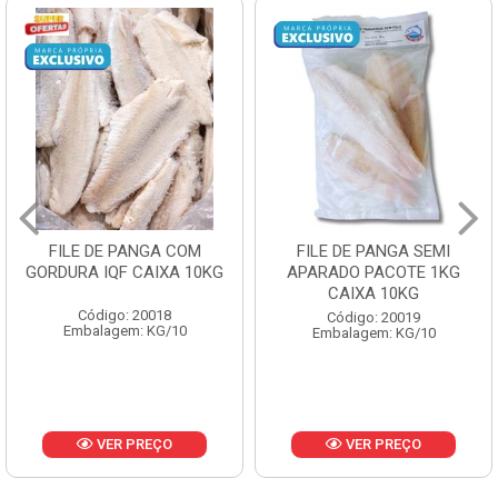
FILE DE PANGA SEMI
POLACA DESFIADA
APARADO PACOTE 1KG
PESCAMARES PCT5KG
CAIXA 10KG
CX10KG
Código: 20019
Código: 20161
Embalagem: KG/10
Embalagem: KG/10
VER PREÇO
VER PREÇO