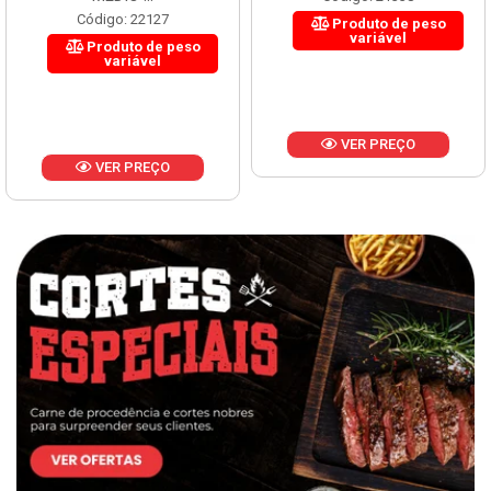
Código: 22127
Produto de peso
variável
Produto de peso
variável
VER PREÇO
VER PREÇO