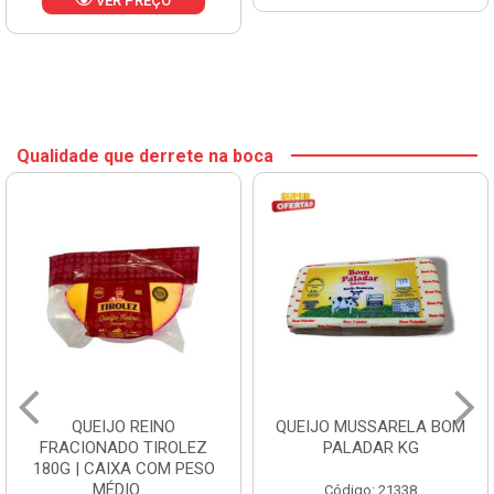
VER PREÇO
Qualidade que derrete na boca
QUEIJO REINO
QUEIJO MUSSARELA BOM
FRACIONADO TIROLEZ
PALADAR KG
180G | CAIXA COM PESO
MÉDIO ...
Código: 21338