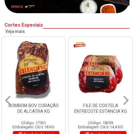
Cortes Especiais
Veja mais
BOMBOM BOV CORAÇÃO
FILE DE COSTELA
DE ALCATRA KG
ENTRECOTE ESTANCIA KG
Código: 17501
Código: 18299
Embalagem: CX/± 18 KG
Embalagem: CX/± 14,4 KG