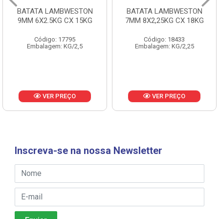
BATATA LAMBWESTON
BATATA LAMBWESTON
9MM 6X2.5KG CX 15KG
7MM 8X2,25KG CX 18KG
Código: 17795
Código: 18433
Embalagem: KG/2,5
Embalagem: KG/2,25
VER PREÇO
VER PREÇO
Inscreva-se na nossa Newsletter