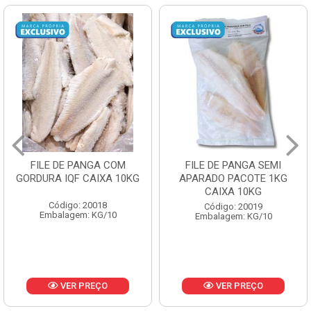
FILE DE PANGA SEMI
POLACA DESFIADA
APARADO PACOTE 1KG
PESCAMARES PCT5KG
CAIXA 10KG
CX10KG
Código: 20019
Código: 20161
Embalagem: KG/10
Embalagem: KG/10
VER PREÇO
VER PREÇO