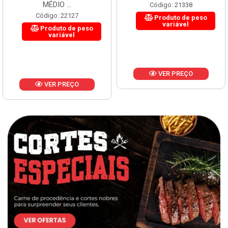
MÉDIO ...
Código: 21338
Código: 22127
Produto de peso
variável
Produto de peso
variável
VER PREÇO
VER PREÇO