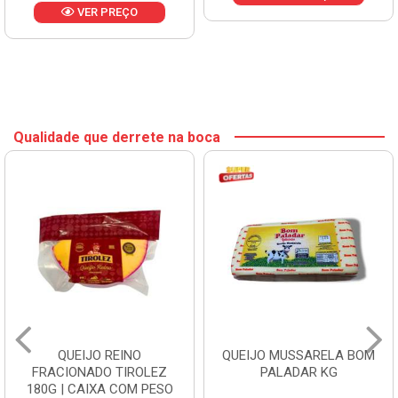
VER PREÇO
Qualidade que derrete na boca
QUEIJO REINO
QUEIJO MUSSARELA BOM
FRACIONADO TIROLEZ
PALADAR KG
180G | CAIXA COM PESO