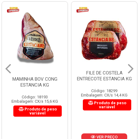
FILE DE COSTELA
ENTRECOTE ESTANCIA KG
MAMINHA BOV CONG
ESTANCIA KG
Código: 18299
Embalagem: CX/± 14,4 KG
Código: 18193
Embalagem: CX/± 15,6 KG
Produto de peso
variável
Produto de peso
variável
VER PREÇO