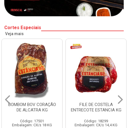
Cortes Especiais
Veja mais
BOMBOM BOV CORAÇÃO
FILE DE COSTELA
DE ALCATRA KG
ENTRECOTE ESTANCIA KG
Código: 17501
Código: 18299
Embalagem: CX/± 18 KG
Embalagem: CX/± 14,4 KG