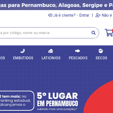
|
Já é cliente? - Entrar
Não é 
DOS
EMBUTIDOS
LATICINIOS
PESCADOS
SECOS