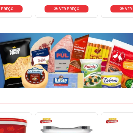
 PREÇO
VER PREÇO
VER