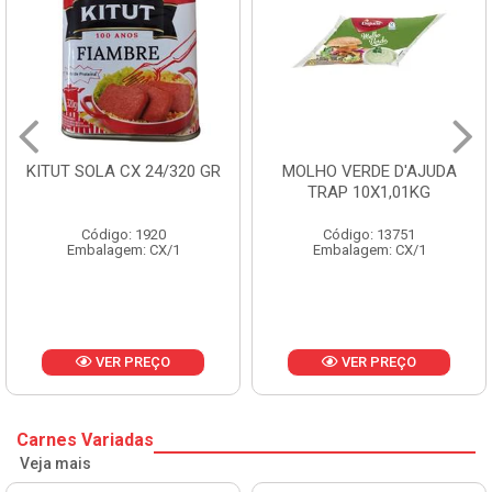
KITUT SOLA CX 24/320 GR
MOLHO VERDE D'AJUDA
TRAP 10X1,01KG
Código: 1920
Código: 13751
Embalagem: CX/1
Embalagem: CX/1
VER PREÇO
VER PREÇO
Carnes Variadas
Veja mais