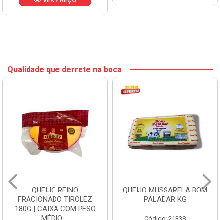
VER PREÇO
Qualidade que derrete na boca
QUEIJO REINO
QUEIJO MUSSARELA BOM
FRACIONADO TIROLEZ
PALADAR KG
180G | CAIXA COM PESO
MÉDIO ...
Código: 21338