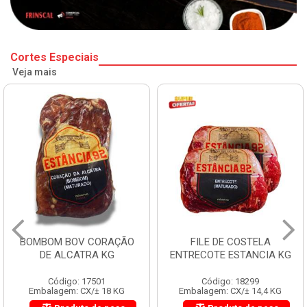
Cortes Especiais
Veja mais
BOMBOM BOV CORAÇÃO
FILE DE COSTELA
DE ALCATRA KG
ENTRECOTE ESTANCIA KG
Código: 17501
Código: 18299
Embalagem: CX/± 18 KG
Embalagem: CX/± 14,4 KG