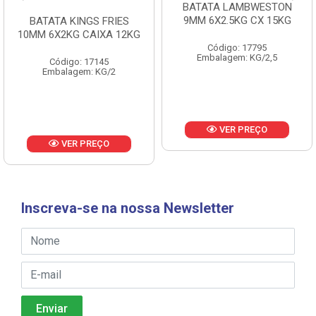
BATATA LAMBWESTON
BATATA LAMBWESTON
9MM 6X2.5KG CX 15KG
7MM 8X2,25KG CX 18KG
Código: 17795
Código: 18433
Embalagem: KG/2,5
Embalagem: KG/2,25
VER PREÇO
VER PREÇO
Inscreva-se na nossa Newsletter