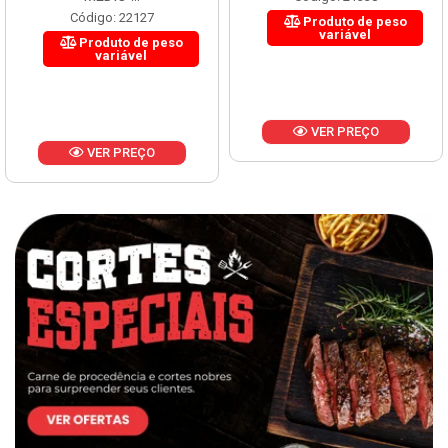
Código: 22127
Produto de peso
variável
Produto de peso
variável
VER PREÇO
VER PREÇO