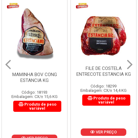
FILE DE COSTELA
ENTRECOTE ESTANCIA KG
MAMINHA BOV CONG
ESTANCIA KG
Código: 18299
Embalagem: CX/± 14,4 KG
Código: 18193
Embalagem: CX/± 15,6 KG
Produto de peso
variável
Produto de peso
variável
VER PREÇO