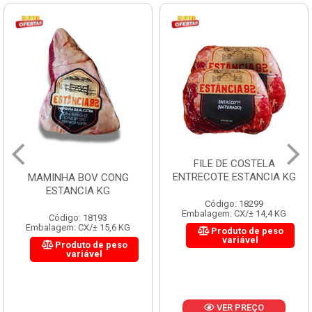
FILE DE COSTELA
ENTRECOTE ESTANCIA KG
MAMINHA BOV CONG
ESTANCIA KG
Código: 18299
Embalagem: CX/± 14,4 KG
Código: 18193
Embalagem: CX/± 15,6 KG
Produto de peso
variável
Produto de peso
variável
VER PREÇO