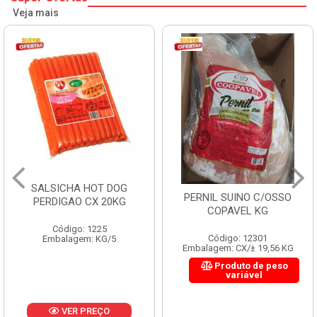
Veja mais
SALSICHA HOT DOG
PERNIL SUINO C/OSSO
PERDIGAO CX 20KG
COPAVEL KG
Código: 1225
Código: 12301
Embalagem: KG/5
Embalagem: CX/± 19,56 KG
Produto de peso
variável
VER PREÇO