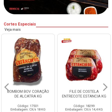
Cortes Especiais
Veja mais
BOMBOM BOV CORAÇÃO
FILE DE COSTELA
DE ALCATRA KG
ENTRECOTE ESTANCIA KG
Código: 17501
Código: 18299
Embalagem: CX/± 18 KG
Embalagem: CX/± 14,4 KG