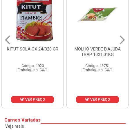
KITUT SOLA CX 24/320 GR
MOLHO VERDE D'AJUDA
TRAP 10X1,01KG
Código: 1920
Código: 13751
Embalagem: CX/1
Embalagem: CX/1
VER PREÇO
VER PREÇO
Carnes Variadas
Veja mais