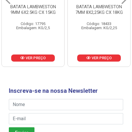
BATATA LAMBWESTON
BATATA LAMBWESTON
9MM 6X2.5KG CX 15KG
7MM 8X2,25KG CX 18KG
Código: 17795
Código: 18433
Embalagem: KG/2,5
Embalagem: KG/2,25
VER PREÇO
VER PREÇO
Inscreva-se na nossa Newsletter