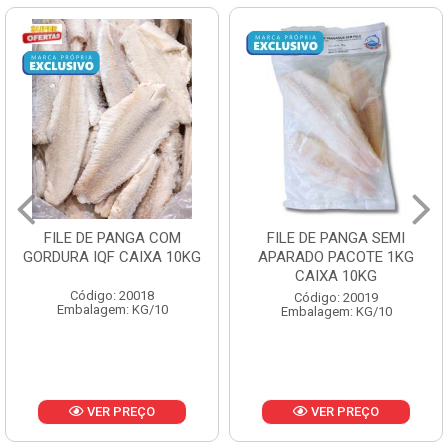
FILE DE PANGA SEMI
POLACA DESFIADA
APARADO PACOTE 1KG
PESCAMARES PCT5KG
CAIXA 10KG
CX10KG
Código: 20019
Código: 20161
Embalagem: KG/10
Embalagem: KG/10
VER PREÇO
VER PREÇO