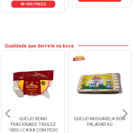
VER PREÇO
Qualidade que derrete na boca
QUEIJO REINO
QUEIJO MUSSARELA BOM
FRACIONADO TIROLEZ
PALADAR KG
180G | CAIXA COM PESO