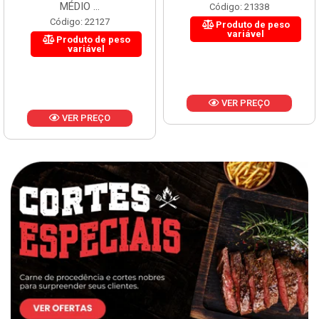
MÉDIO ...
Código: 21338
Código: 22127
Produto de peso
variável
Produto de peso
variável
VER PREÇO
VER PREÇO