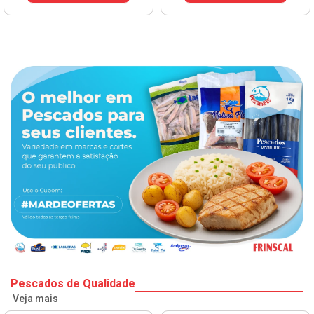
VER PREÇO
Pescados de Qualidade
Veja mais