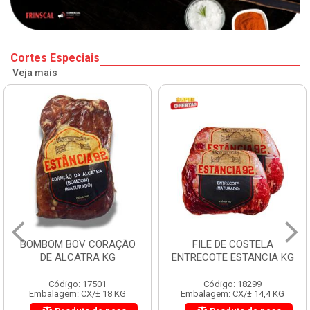
Cortes Especiais
Veja mais
BOMBOM BOV CORAÇÃO
FILE DE COSTELA
DE ALCATRA KG
ENTRECOTE ESTANCIA KG
Código: 17501
Código: 18299
Embalagem: CX/± 18 KG
Embalagem: CX/± 14,4 KG