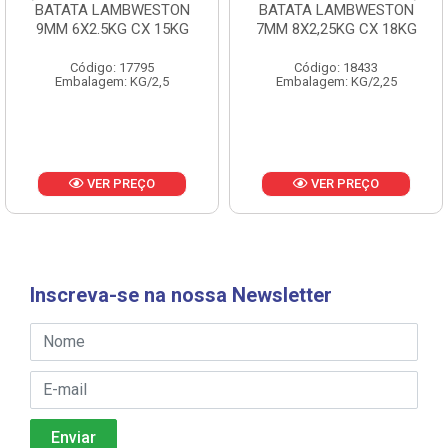
BATATA LAMBWESTON
BATATA LAMBWESTON
9MM 6X2.5KG CX 15KG
7MM 8X2,25KG CX 18KG
Código: 17795
Código: 18433
Embalagem: KG/2,5
Embalagem: KG/2,25
VER PREÇO
VER PREÇO
Inscreva-se na nossa Newsletter