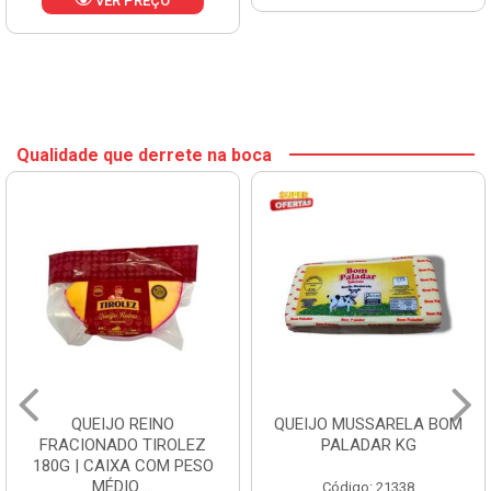
VER PREÇO
Qualidade que derrete na boca
QUEIJO REINO
QUEIJO MUSSARELA BOM
FRACIONADO TIROLEZ
PALADAR KG
180G | CAIXA COM PESO
MÉDIO ...
Código: 21338