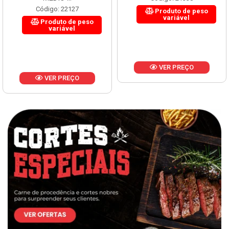
Código: 22127
Produto de peso
variável
Produto de peso
variável
VER PREÇO
VER PREÇO