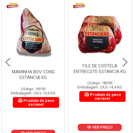
FILE DE COSTELA
ENTRECOTE ESTANCIA KG
MAMINHA BOV CONG
ESTANCIA KG
Código: 18299
Embalagem: CX/± 14,4 KG
Código: 18193
Embalagem: CX/± 15,6 KG
Produto de peso
variável
Produto de peso
variável
VER PREÇO