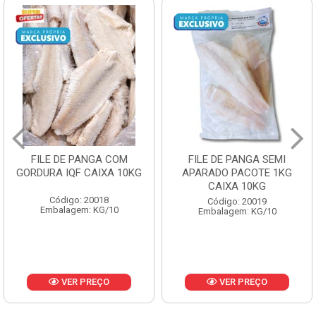
FILE DE PANGA SEMI
POLACA DESFIADA
APARADO PACOTE 1KG
PESCAMARES PCT5KG
CAIXA 10KG
CX10KG
Código: 20019
Código: 20161
Embalagem: KG/10
Embalagem: KG/10
VER PREÇO
VER PREÇO