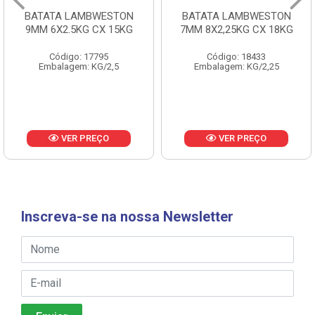
BATATA LAMBWESTON
BATATA LAMBWESTON
9MM 6X2.5KG CX 15KG
7MM 8X2,25KG CX 18KG
Código: 17795
Código: 18433
Embalagem: KG/2,5
Embalagem: KG/2,25
VER PREÇO
VER PREÇO
Inscreva-se na nossa Newsletter