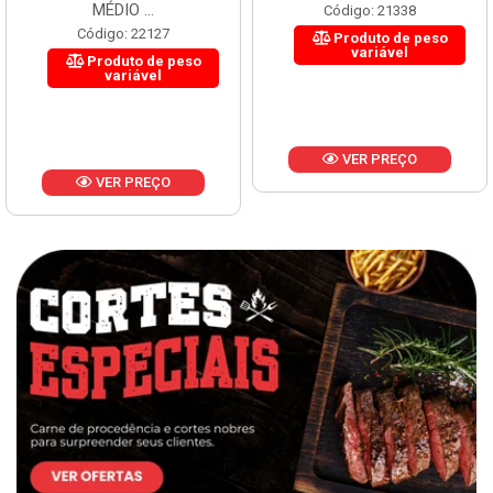
MÉDIO ...
Código: 21338
Código: 22127
Produto de peso
variável
Produto de peso
variável
VER PREÇO
VER PREÇO