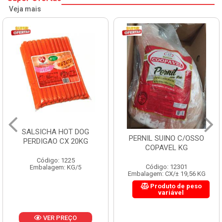
Veja mais
SALSICHA HOT DOG
PERNIL SUINO C/OSSO
PERDIGAO CX 20KG
COPAVEL KG
Código: 1225
Código: 12301
Embalagem: KG/5
Embalagem: CX/± 19,56 KG
Produto de peso
variável
VER PREÇO