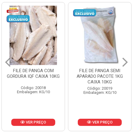
FILE DE PANGA SEMI
POLACA DESFIADA
APARADO PACOTE 1KG
PESCAMARES PCT5KG
CAIXA 10KG
CX10KG
Código: 20019
Código: 20161
Embalagem: KG/10
Embalagem: KG/10
VER PREÇO
VER PREÇO