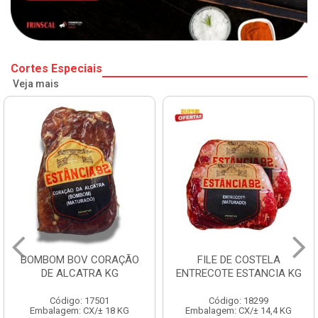
Cortes Especiais
Veja mais
BOMBOM BOV CORAÇÃO
FILE DE COSTELA
DE ALCATRA KG
ENTRECOTE ESTANCIA KG
Código: 17501
Código: 18299
Embalagem: CX/± 18 KG
Embalagem: CX/± 14,4 KG