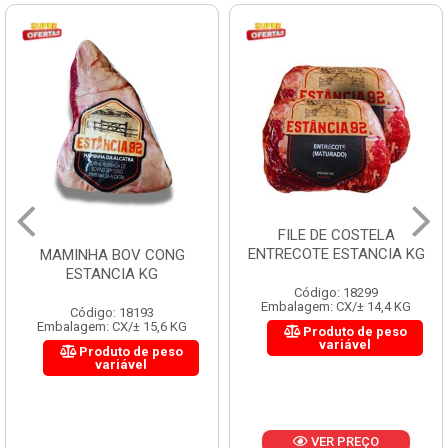
FILE DE COSTELA
ENTRECOTE ESTANCIA KG
MAMINHA BOV CONG
ESTANCIA KG
Código: 18299
Embalagem: CX/± 14,4 KG
Código: 18193
Embalagem: CX/± 15,6 KG
Produto de peso
variável
Produto de peso
variável
VER PREÇO