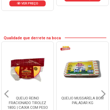
VER PREÇO
Qualidade que derrete na boca
QUEIJO REINO
QUEIJO MUSSARELA BOM
FRACIONADO TIROLEZ
PALADAR KG
180G | CAIXA COM PESO