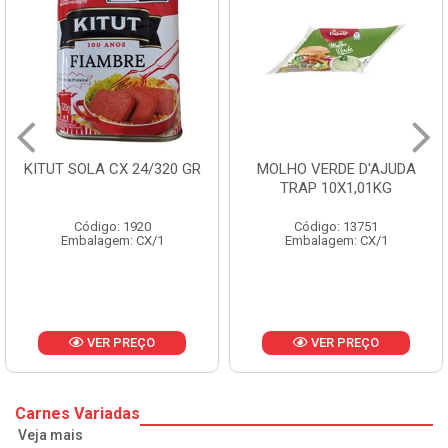
KITUT SOLA CX 24/320 GR
MOLHO VERDE D'AJUDA
TRAP 10X1,01KG
Código: 1920
Código: 13751
Embalagem: CX/1
Embalagem: CX/1
VER PREÇO
VER PREÇO
Carnes Variadas
Veja mais