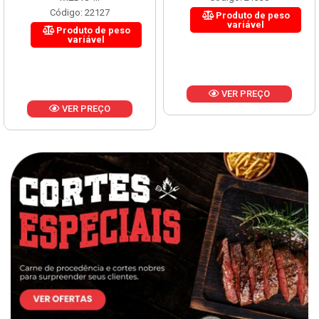
Código: 22127
Produto de peso
variável
Produto de peso
variável
VER PREÇO
VER PREÇO