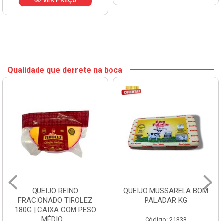
VER PREÇO
Qualidade que derrete na boca
QUEIJO REINO
QUEIJO MUSSARELA BOM
FRACIONADO TIROLEZ
PALADAR KG
180G | CAIXA COM PESO
MÉDIO ...
Código: 21338