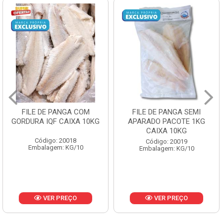
FILE DE PANGA SEMI
POLACA DESFIADA
APARADO PACOTE 1KG
PESCAMARES PCT5KG
CAIXA 10KG
CX10KG
Código: 20019
Código: 20161
Embalagem: KG/10
Embalagem: KG/10
VER PREÇO
VER PREÇO