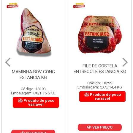
FILE DE COSTELA
ENTRECOTE ESTANCIA KG
MAMINHA BOV CONG
ESTANCIA KG
Código: 18299
Embalagem: CX/± 14,4 KG
Código: 18193
Embalagem: CX/± 15,6 KG
Produto de peso
variável
Produto de peso
variável
VER PREÇO