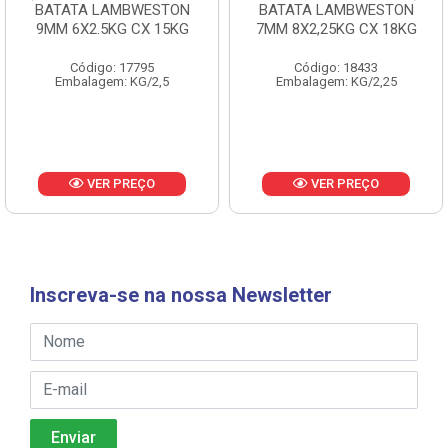
BATATA LAMBWESTON
BATATA LAMBWESTON
9MM 6X2.5KG CX 15KG
7MM 8X2,25KG CX 18KG
Código: 17795
Código: 18433
Embalagem: KG/2,5
Embalagem: KG/2,25
VER PREÇO
VER PREÇO
Inscreva-se na nossa Newsletter