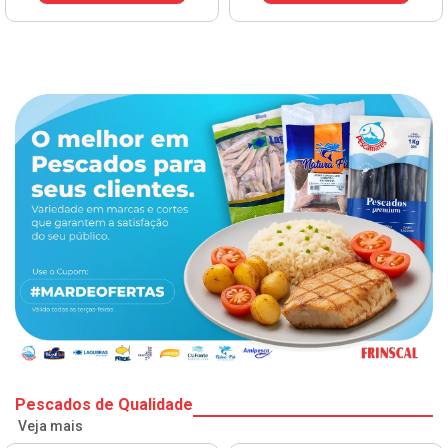
VER PREÇO
Pescados de Qualidade
Veja mais