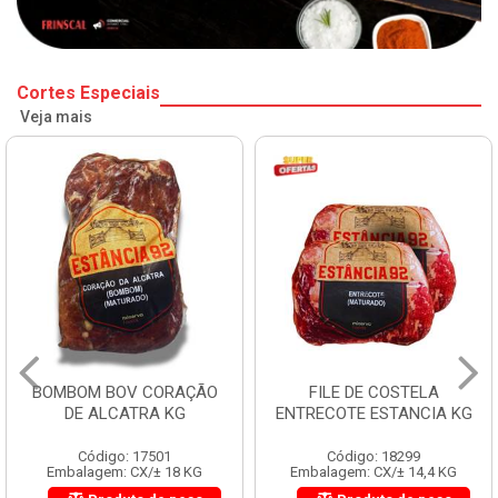
Cortes Especiais
Veja mais
BOMBOM BOV CORAÇÃO
FILE DE COSTELA
DE ALCATRA KG
ENTRECOTE ESTANCIA KG
Código: 17501
Código: 18299
Embalagem: CX/± 18 KG
Embalagem: CX/± 14,4 KG