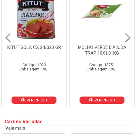
KITUT SOLA CX 24/320 GR
MOLHO VERDE D'AJUDA
TRAP 10X1,01KG
Código: 1920
Código: 13751
Embalagem: CX/1
Embalagem: CX/1
VER PREÇO
VER PREÇO
Carnes Variadas
Veja mais