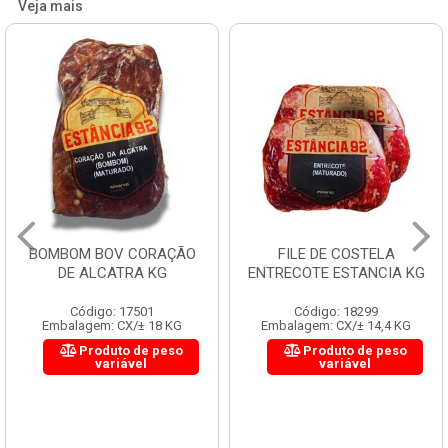
Veja mais
BOMBOM BOV CORAÇÃO
FILE DE COSTELA
DE ALCATRA KG
ENTRECOTE ESTANCIA KG
Código: 17501
Código: 18299
Embalagem: CX/± 18 KG
Embalagem: CX/± 14,4 KG
Produto de peso
Produto de peso
variável
variável