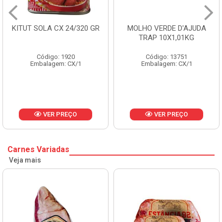
KITUT SOLA CX 24/320 GR
MOLHO VERDE D'AJUDA
TRAP 10X1,01KG
Código: 1920
Código: 13751
Embalagem: CX/1
Embalagem: CX/1
VER PREÇO
VER PREÇO
Carnes Variadas
Veja mais