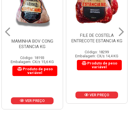
FILE DE COSTELA
ENTRECOTE ESTANCIA KG
MAMINHA BOV CONG
ESTANCIA KG
Código: 18299
Embalagem: CX/± 14,4 KG
Código: 18193
Embalagem: CX/± 15,6 KG
Produto de peso
variável
Produto de peso
variável
VER PREÇO
VER PREÇO