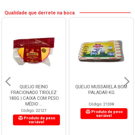
Qualidade que derrete na boca
QUEIJO REINO
QUEIJO MUSSARELA BOM
FRACIONADO TIROLEZ
PALADAR KG
180G | CAIXA COM PESO
MÉDIO ...
Código: 21338
Código: 22127
Produto de peso
variável
Produto de peso
variável