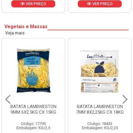
VER PREÇO
VER PREÇO
Vegetais e Massas
Veja mais
BATATA LAMBWESTON
BATATA LAMBWESTON
9MM 6X2.5KG CX 15KG
7MM 8X2,25KG CX 18KG
Código: 17795
Código: 18433
Embalagem: KG/2,5
Embalagem: KG/2,25