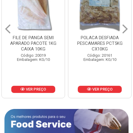
FILE DE PANGA SEMI
POLACA DESFIADA
APARADO PACOTE 1KG
PESCAMARES PCT5KG
CAIXA 10KG
CX10KG
Código: 20019
Código: 20161
Embalagem: KG/10
Embalagem: KG/10
VER PREÇO
VER PREÇO