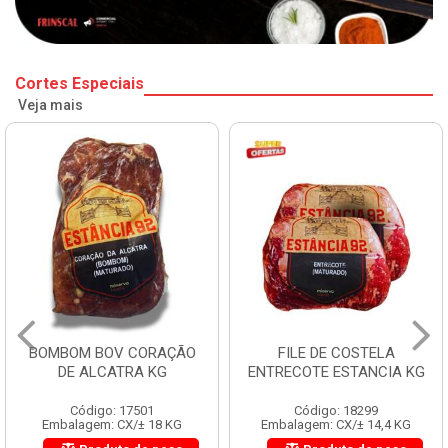
Cortes Especiais
Veja mais
BOMBOM BOV CORAÇÃO
FILE DE COSTELA
DE ALCATRA KG
ENTRECOTE ESTANCIA KG
Código: 17501
Código: 18299
Embalagem: CX/± 18 KG
Embalagem: CX/± 14,4 KG