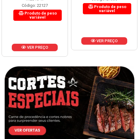
Código: 22127
Produto de peso
variável
Produto de peso
variável
VER PREÇO
VER PREÇO