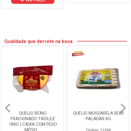
VER PREÇO
Qualidade que derrete na boca
QUEIJO REINO
QUEIJO MUSSARELA BOM
FRACIONADO TIROLEZ
PALADAR KG
180G | CAIXA COM PESO
MÉDIO ...
Código: 21338