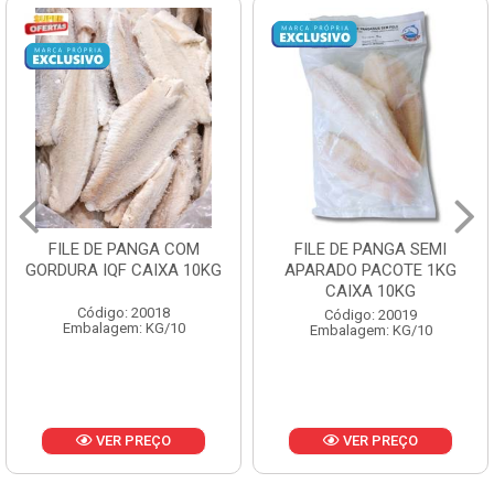
FILE DE PANGA SEMI
POLACA DESFIADA
APARADO PACOTE 1KG
PESCAMARES PCT5KG
CAIXA 10KG
CX10KG
Código: 20019
Código: 20161
Embalagem: KG/10
Embalagem: KG/10
VER PREÇO
VER PREÇO