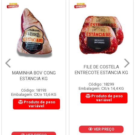
FILE DE COSTELA
ENTRECOTE ESTANCIA KG
MAMINHA BOV CONG
ESTANCIA KG
Código: 18299
Embalagem: CX/± 14,4 KG
Código: 18193
Embalagem: CX/± 15,6 KG
Produto de peso
variável
Produto de peso
variável
VER PREÇO