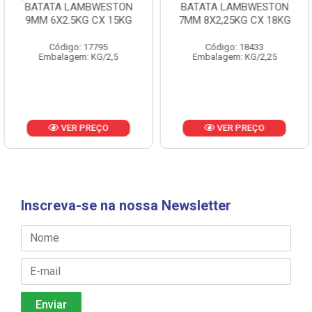
BATATA LAMBWESTON
BATATA LAMBWESTON
9MM 6X2.5KG CX 15KG
7MM 8X2,25KG CX 18KG
Código: 17795
Código: 18433
Embalagem: KG/2,5
Embalagem: KG/2,25
VER PREÇO
VER PREÇO
Inscreva-se na nossa Newsletter