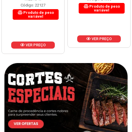
Código: 22127
Produto de peso
variável
Produto de peso
variável
VER PREÇO
VER PREÇO