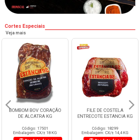
Cortes Especiais
Veja mais
BOMBOM BOV CORAÇÃO
FILE DE COSTELA
DE ALCATRA KG
ENTRECOTE ESTANCIA KG
Código: 17501
Código: 18299
Embalagem: CX/± 18 KG
Embalagem: CX/± 14,4 KG