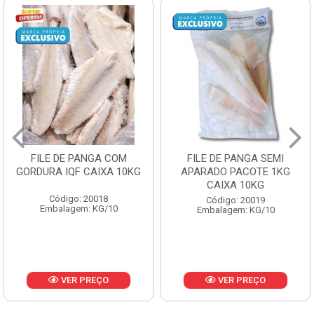
FILE DE PANGA SEMI
POLACA DESFIADA
APARADO PACOTE 1KG
PESCAMARES PCT5KG
CAIXA 10KG
CX10KG
Código: 20019
Código: 20161
Embalagem: KG/10
Embalagem: KG/10
VER PREÇO
VER PREÇO