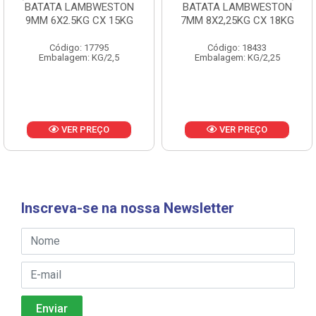
BATATA LAMBWESTON
BATATA LAMBWESTON
9MM 6X2.5KG CX 15KG
7MM 8X2,25KG CX 18KG
Código: 17795
Código: 18433
Embalagem: KG/2,5
Embalagem: KG/2,25
VER PREÇO
VER PREÇO
Inscreva-se na nossa Newsletter