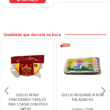
VER PREÇO
Qualidade que derrete na boca
QUEIJO REINO
QUEIJO MUSSARELA BOM
FRACIONADO TIROLEZ
PALADAR KG
180G | CAIXA COM PESO
MÉDIO ...
Código: 21338