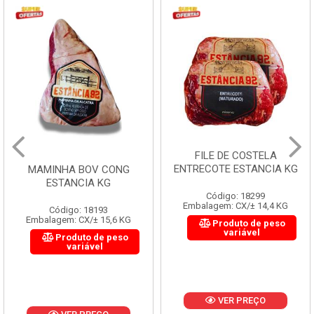
FILE DE COSTELA
ENTRECOTE ESTANCIA KG
MAMINHA BOV CONG
ESTANCIA KG
Código: 18299
Embalagem: CX/± 14,4 KG
Código: 18193
Embalagem: CX/± 15,6 KG
Produto de peso
variável
Produto de peso
variável
VER PREÇO