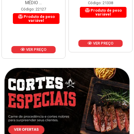
MÉDIO ...
Código: 21338
Código: 22127
Produto de peso
variável
Produto de peso
variável
VER PREÇO
VER PREÇO