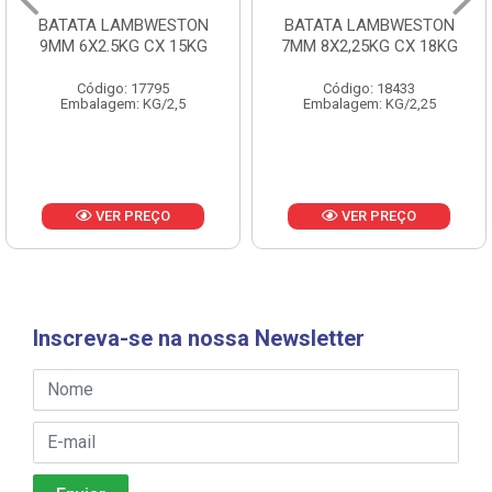
BATATA LAMBWESTON
BATATA LAMBWESTON
9MM 6X2.5KG CX 15KG
7MM 8X2,25KG CX 18KG
Código: 17795
Código: 18433
Embalagem: KG/2,5
Embalagem: KG/2,25
VER PREÇO
VER PREÇO
Inscreva-se na nossa Newsletter