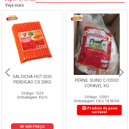
Veja mais
SALSICHA HOT DOG
PERNIL SUINO C/OSSO
PERDIGAO CX 20KG
COPAVEL KG
Código: 1225
Código: 12301
Embalagem: KG/5
Embalagem: CX/± 19,56 KG
Produto de peso
variável
VER PREÇO