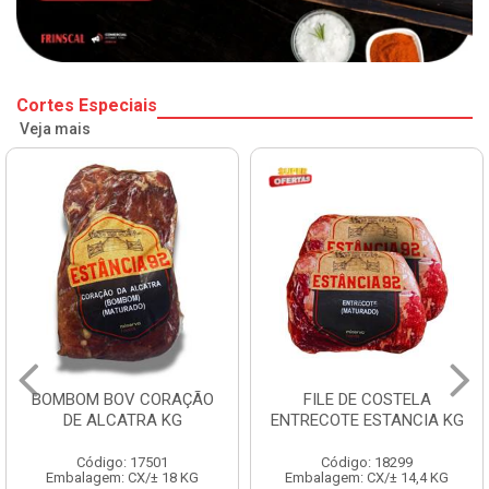
Cortes Especiais
Veja mais
BOMBOM BOV CORAÇÃO
FILE DE COSTELA
DE ALCATRA KG
ENTRECOTE ESTANCIA KG
Código: 17501
Código: 18299
Embalagem: CX/± 18 KG
Embalagem: CX/± 14,4 KG