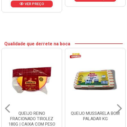
VER PREÇO
Qualidade que derrete na boca
QUEIJO REINO
QUEIJO MUSSARELA BOM
FRACIONADO TIROLEZ
PALADAR KG
180G | CAIXA COM PESO