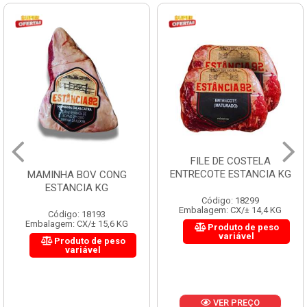
FILE DE COSTELA
ENTRECOTE ESTANCIA KG
MAMINHA BOV CONG
ESTANCIA KG
Código: 18299
Embalagem: CX/± 14,4 KG
Código: 18193
Embalagem: CX/± 15,6 KG
Produto de peso
variável
Produto de peso
variável
VER PREÇO