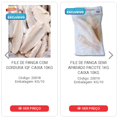
FILE DE PANGA SEMI
POLACA DESFIADA
APARADO PACOTE 1KG
PESCAMARES PCT5KG
CAIXA 10KG
CX10KG
Código: 20019
Código: 20161
Embalagem: KG/10
Embalagem: KG/10
VER PREÇO
VER PREÇO