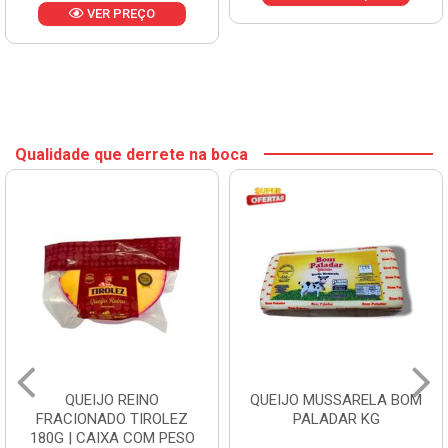
VER PREÇO
Qualidade que derrete na boca
QUEIJO REINO
QUEIJO MUSSARELA BOM
FRACIONADO TIROLEZ
PALADAR KG
180G | CAIXA COM PESO