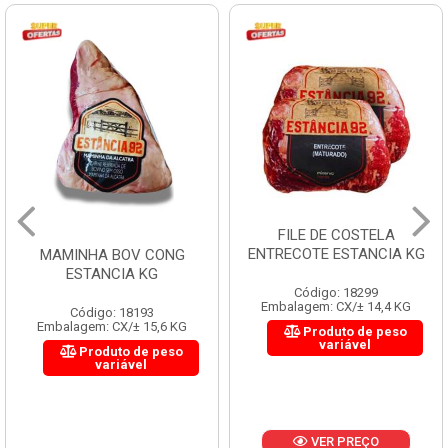
FILE DE COSTELA
ENTRECOTE ESTANCIA KG
MAMINHA BOV CONG
ESTANCIA KG
Código: 18299
Embalagem: CX/± 14,4 KG
Código: 18193
Embalagem: CX/± 15,6 KG
Produto de peso
variável
Produto de peso
variável
VER PREÇO