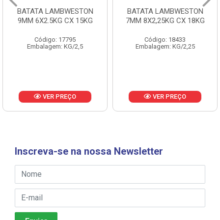
BATATA LAMBWESTON
BATATA LAMBWESTON
9MM 6X2.5KG CX 15KG
7MM 8X2,25KG CX 18KG
Código: 17795
Código: 18433
Embalagem: KG/2,5
Embalagem: KG/2,25
VER PREÇO
VER PREÇO
Inscreva-se na nossa Newsletter