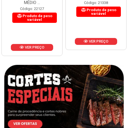
MÉDIO ...
Código: 21338
Código: 22127
Produto de peso
variável
Produto de peso
variável
VER PREÇO
VER PREÇO