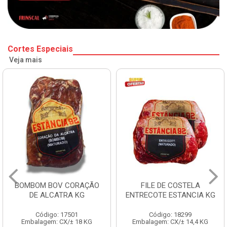
Cortes Especiais
Veja mais
BOMBOM BOV CORAÇÃO
FILE DE COSTELA
DE ALCATRA KG
ENTRECOTE ESTANCIA KG
Código: 17501
Código: 18299
Embalagem: CX/± 18 KG
Embalagem: CX/± 14,4 KG