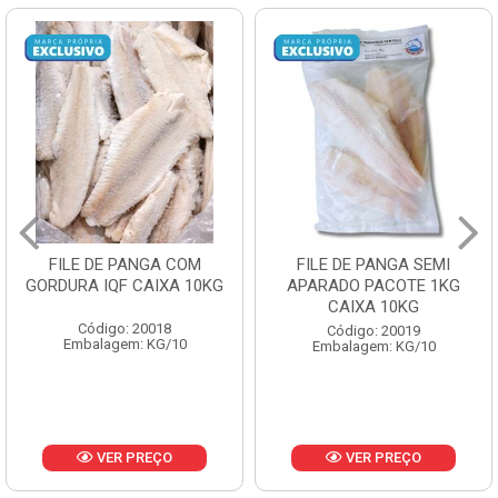
FILE DE PANGA SEMI
POLACA DESFIADA
APARADO PACOTE 1KG
PESCAMARES PCT5KG
CAIXA 10KG
CX10KG
Código: 20019
Código: 20161
Embalagem: KG/10
Embalagem: KG/10
VER PREÇO
VER PREÇO