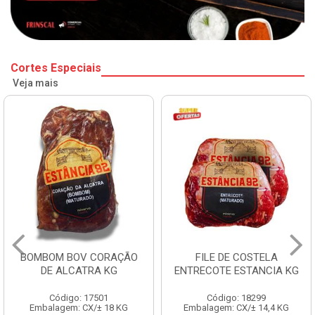
Cortes Especiais
Veja mais
BOMBOM BOV CORAÇÃO
FILE DE COSTELA
DE ALCATRA KG
ENTRECOTE ESTANCIA KG
Código: 17501
Código: 18299
Embalagem: CX/± 18 KG
Embalagem: CX/± 14,4 KG