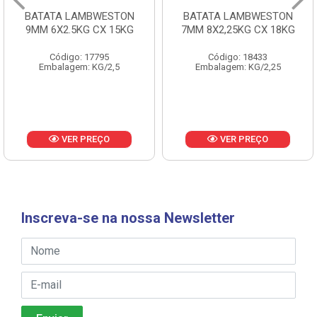
BATATA LAMBWESTON
BATATA LAMBWESTON
9MM 6X2.5KG CX 15KG
7MM 8X2,25KG CX 18KG
Código: 17795
Código: 18433
Embalagem: KG/2,5
Embalagem: KG/2,25
VER PREÇO
VER PREÇO
Inscreva-se na nossa Newsletter