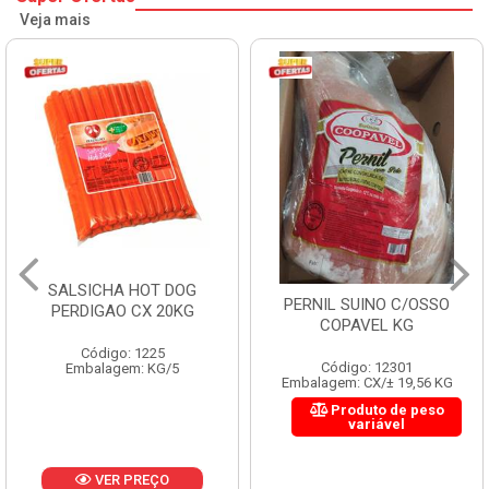
Veja mais
SALSICHA HOT DOG
PERNIL SUINO C/OSSO
PERDIGAO CX 20KG
COPAVEL KG
Código: 1225
Código: 12301
Embalagem: KG/5
Embalagem: CX/± 19,56 KG
Produto de peso
variável
VER PREÇO