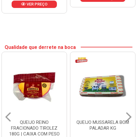
VER PREÇO
Qualidade que derrete na boca
QUEIJO REINO
QUEIJO MUSSARELA BOM
FRACIONADO TIROLEZ
PALADAR KG
180G | CAIXA COM PESO