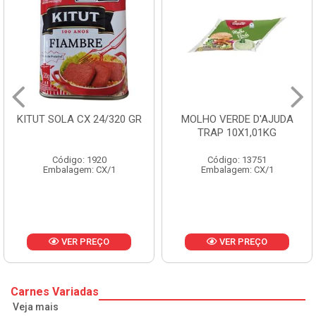
KITUT SOLA CX 24/320 GR
MOLHO VERDE D'AJUDA
TRAP 10X1,01KG
Código: 1920
Código: 13751
Embalagem: CX/1
Embalagem: CX/1
VER PREÇO
VER PREÇO
Carnes Variadas
Veja mais