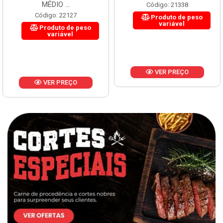
MÉDIO ...
Código: 21338
Código: 22127
Produto de peso
variável
Produto de peso
variável
VER PREÇO
VER PREÇO