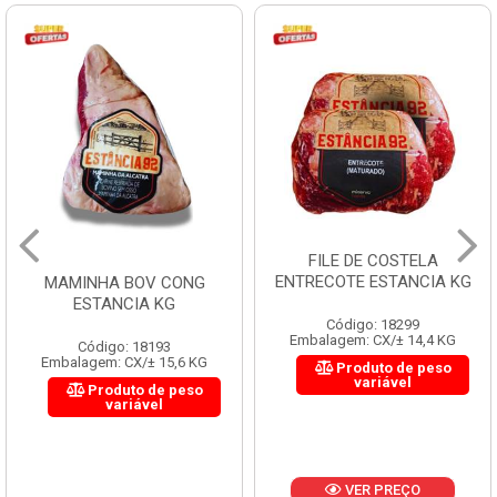
FILE DE COSTELA
ENTRECOTE ESTANCIA KG
MAMINHA BOV CONG
ESTANCIA KG
Código: 18299
Embalagem: CX/± 14,4 KG
Código: 18193
Embalagem: CX/± 15,6 KG
Produto de peso
variável
Produto de peso
variável
VER PREÇO