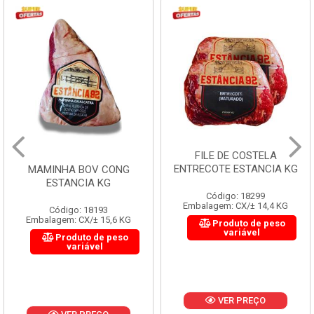
FILE DE COSTELA
ENTRECOTE ESTANCIA KG
MAMINHA BOV CONG
ESTANCIA KG
Código: 18299
Embalagem: CX/± 14,4 KG
Código: 18193
Embalagem: CX/± 15,6 KG
Produto de peso
variável
Produto de peso
variável
VER PREÇO