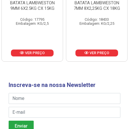
BATATA LAMBWESTON
BATATA LAMBWESTON
9MM 6X2.5KG CX 15KG
7MM 8X2,25KG CX 18KG
Código: 17795
Código: 18433
Embalagem: KG/2,5
Embalagem: KG/2,25
VER PREÇO
VER PREÇO
Inscreva-se na nossa Newsletter