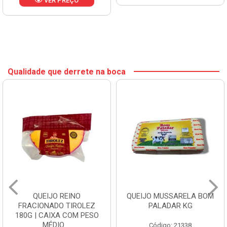
VER PREÇO
Qualidade que derrete na boca
QUEIJO REINO
QUEIJO MUSSARELA BOM
FRACIONADO TIROLEZ
PALADAR KG
180G | CAIXA COM PESO
MÉDIO ...
Código: 21338