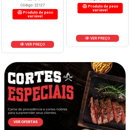
Código: 22127
Produto de peso
variável
Produto de peso
variável
VER PREÇO
VER PREÇO