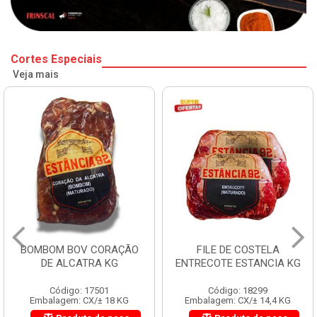
Cortes Especiais
Veja mais
BOMBOM BOV CORAÇÃO
FILE DE COSTELA
DE ALCATRA KG
ENTRECOTE ESTANCIA KG
Código: 17501
Código: 18299
Embalagem: CX/± 18 KG
Embalagem: CX/± 14,4 KG