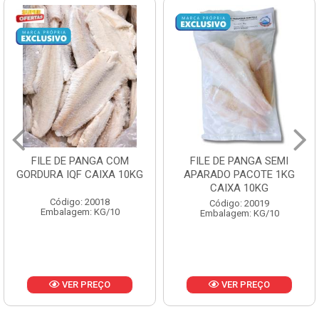
FILE DE PANGA SEMI
POLACA DESFIADA
APARADO PACOTE 1KG
PESCAMARES PCT5KG
CAIXA 10KG
CX10KG
Código: 20019
Código: 20161
Embalagem: KG/10
Embalagem: KG/10
VER PREÇO
VER PREÇO