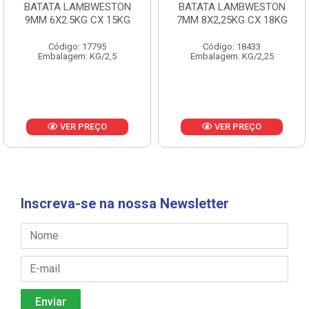
BATATA LAMBWESTON
BATATA LAMBWESTON
9MM 6X2.5KG CX 15KG
7MM 8X2,25KG CX 18KG
Código: 17795
Código: 18433
Embalagem: KG/2,5
Embalagem: KG/2,25
VER PREÇO
VER PREÇO
Inscreva-se na nossa Newsletter