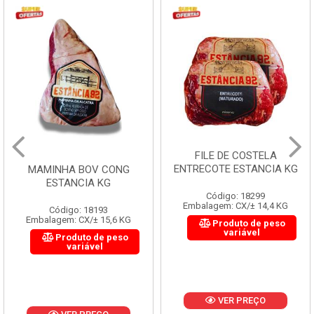
FILE DE COSTELA
ENTRECOTE ESTANCIA KG
MAMINHA BOV CONG
ESTANCIA KG
Código: 18299
Embalagem: CX/± 14,4 KG
Código: 18193
Embalagem: CX/± 15,6 KG
Produto de peso
variável
Produto de peso
variável
VER PREÇO