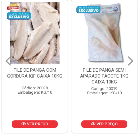
FILE DE PANGA SEMI
POLACA DESFIADA
APARADO PACOTE 1KG
PESCAMARES PCT5KG
CAIXA 10KG
CX10KG
Código: 20019
Código: 20161
Embalagem: KG/10
Embalagem: KG/10
VER PREÇO
VER PREÇO