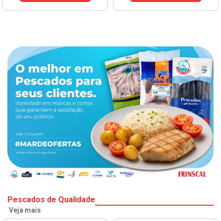
VER PREÇO
Pescados de Qualidade
Veja mais