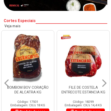
Cortes Especiais
Veja mais
BOMBOM BOV CORAÇÃO
FILE DE COSTELA
DE ALCATRA KG
ENTRECOTE ESTANCIA KG
Código: 17501
Código: 18299
Embalagem: CX/± 18 KG
Embalagem: CX/± 14,4 KG