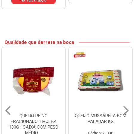
VER PREÇO
Qualidade que derrete na boca
QUEIJO REINO
QUEIJO MUSSARELA BOM
FRACIONADO TIROLEZ
PALADAR KG
180G | CAIXA COM PESO