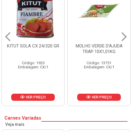
MOLHO VERDE D'AJUDA
FRUTAS CRISTALIZADAS
TRAP 10X1,01KG
CX 10KG
Código: 13751
Código: 1785
Embalagem: CX/1
Embalagem: KG/10
VER PREÇO
VER PREÇO
Carnes Variadas
Veja mais