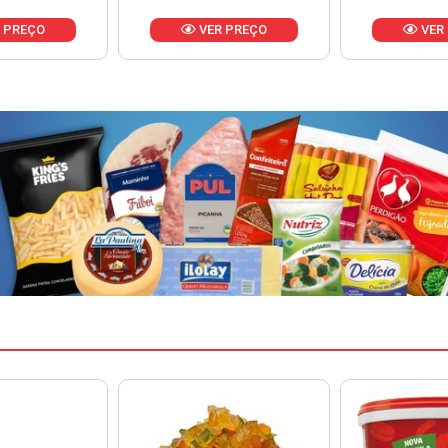
 PREÇO
VER PREÇO
VER