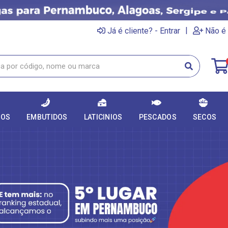
|
Já é cliente? - Entrar
Não é 
DOS
EMBUTIDOS
LATICINIOS
PESCADOS
SECOS