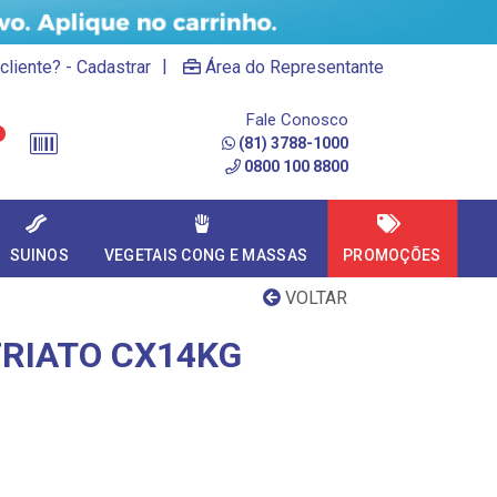
|
cliente? - Cadastrar
Área do Representante
Fale Conosco
(81) 3788-1000
0800 100 8800
SUINOS
VEGETAIS CONG E MASSAS
PROMOÇÕES
VOLTAR
RIATO CX14KG