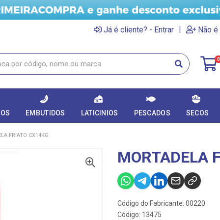
|
Já é cliente? - Entrar
Não é 
0
DOS
EMBUTIDOS
LATICINIOS
PESCADOS
SECOS
LA FRIATO CX14KG
MORTADELA F
Código do Fabricante: 00220
Código: 13475