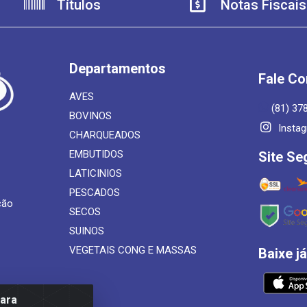
Títulos
Notas Fiscais
Departamentos
Fale C
AVES
(81) 37
BOVINOS
Insta
CHARQUEADOS
EMBUTIDOS
Site Se
LATICINIOS
PESCADOS
ção
SECOS
SUINOS
VEGETAIS CONG E MASSAS
Baixe j
para