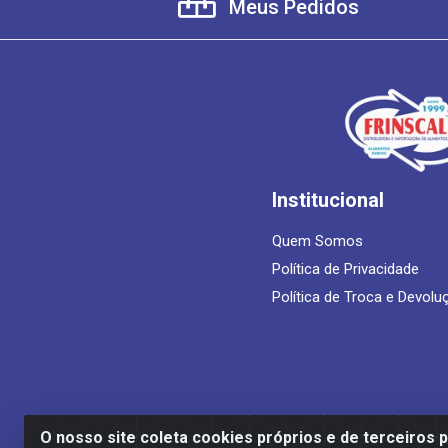
Meus Pedidos
Institucional
Quem Somos
Política de Privacidade
Política de Troca e Devolu
O nosso site coleta cookies próprios e de terceiros 