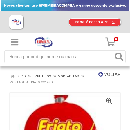
Baixe já nosso APP
0
VOLTAR
INÍCIO
EMBUTIDOS
MORTADELAS
MORTADELA FRIATO CX14KG