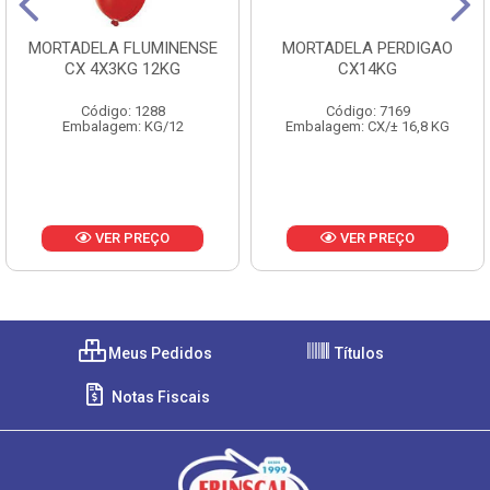
MORTADELA FLUMINENSE
MORTADELA PERDIGAO
CX 4X3KG 12KG
CX14KG
Código: 1288
Código: 7169
Embalagem: KG/12
Embalagem: CX/± 16,8 KG
VER PREÇO
VER PREÇO
Meus Pedidos
Títulos
Notas Fiscais