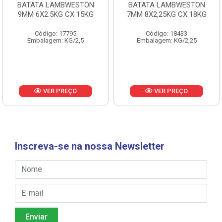
BATATA LAMBWESTON
BATATA LAMBWESTON
9MM 6X2.5KG CX 15KG
7MM 8X2,25KG CX 18KG
Código: 17795
Código: 18433
Embalagem: KG/2,5
Embalagem: KG/2,25
VER PREÇO
VER PREÇO
Inscreva-se na nossa Newsletter