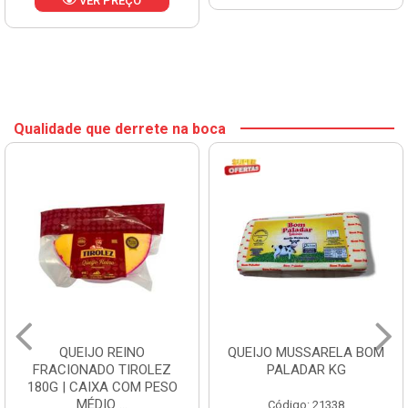
VER PREÇO
Qualidade que derrete na boca
QUEIJO REINO
QUEIJO MUSSARELA BOM
FRACIONADO TIROLEZ
PALADAR KG
180G | CAIXA COM PESO
MÉDIO ...
Código: 21338