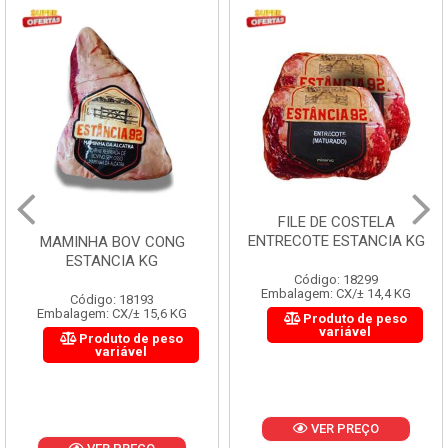
FILE DE COSTELA
ENTRECOTE ESTANCIA KG
MAMINHA BOV CONG
ESTANCIA KG
Código: 18299
Embalagem: CX/± 14,4 KG
Código: 18193
Embalagem: CX/± 15,6 KG
Produto de peso
variável
Produto de peso
variável
VER PREÇO