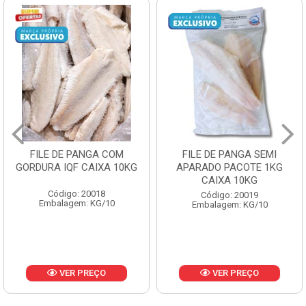
FILE DE PANGA SEMI
POLACA DESFIADA
APARADO PACOTE 1KG
PESCAMARES PCT5KG
CAIXA 10KG
CX10KG
Código: 20019
Código: 20161
Embalagem: KG/10
Embalagem: KG/10
VER PREÇO
VER PREÇO