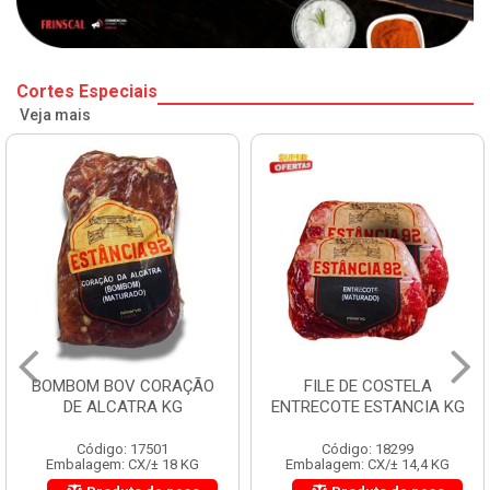
Cortes Especiais
Veja mais
BOMBOM BOV CORAÇÃO
FILE DE COSTELA
DE ALCATRA KG
ENTRECOTE ESTANCIA KG
Código: 17501
Código: 18299
Embalagem: CX/± 18 KG
Embalagem: CX/± 14,4 KG