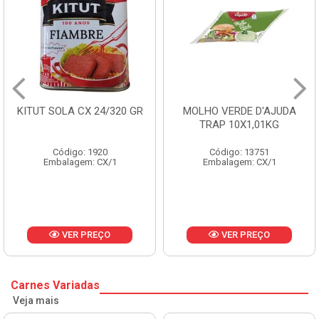
KITUT SOLA CX 24/320 GR
MOLHO VERDE D'AJUDA
TRAP 10X1,01KG
Código: 1920
Código: 13751
Embalagem: CX/1
Embalagem: CX/1
VER PREÇO
VER PREÇO
Carnes Variadas
Veja mais