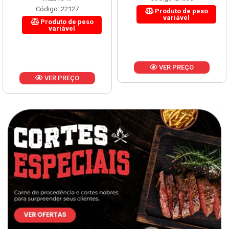
Código: 22127
Produto de peso
variável
Produto de peso
variável
VER PREÇO
VER PREÇO