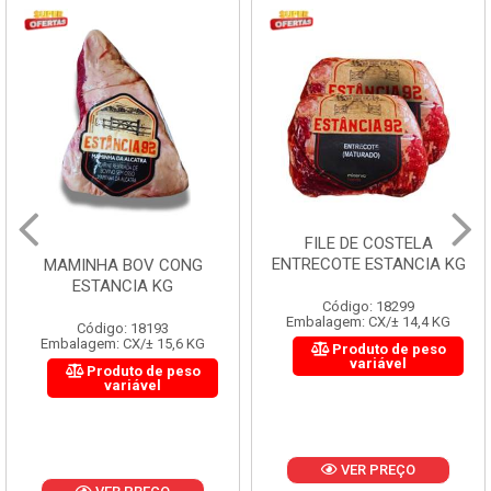
FILE DE COSTELA
ENTRECOTE ESTANCIA KG
MAMINHA BOV CONG
ESTANCIA KG
Código: 18299
Embalagem: CX/± 14,4 KG
Código: 18193
Embalagem: CX/± 15,6 KG
Produto de peso
variável
Produto de peso
variável
VER PREÇO