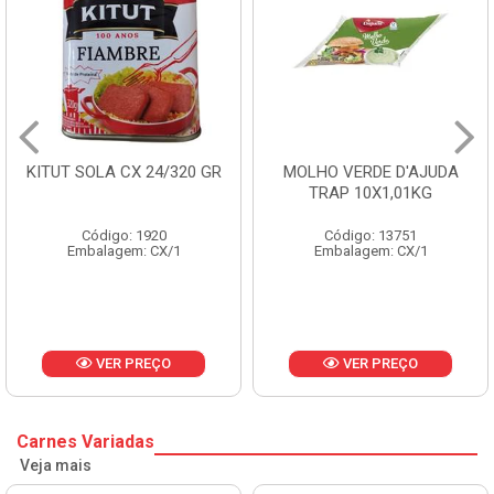
ITUT SOLA CX 24/320 GR
MOLHO VERDE D'AJUDA
TRAP 10X1,01KG
Código: 1920
Código: 13751
Embalagem: CX/1
Embalagem: CX/1
VER PREÇO
VER PREÇO
Carnes Variadas
Veja mais