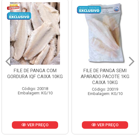
FILE DE PANGA SEMI
POLACA DESFIADA
APARADO PACOTE 1KG
PESCAMARES PCT5KG
CAIXA 10KG
CX10KG
Código: 20019
Código: 20161
Embalagem: KG/10
Embalagem: KG/10
VER PREÇO
VER PREÇO