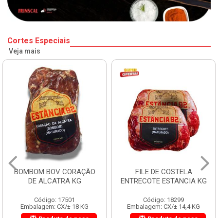
Cortes Especiais
Veja mais
BOMBOM BOV CORAÇÃO
FILE DE COSTELA
DE ALCATRA KG
ENTRECOTE ESTANCIA KG
Código: 17501
Código: 18299
Embalagem: CX/± 18 KG
Embalagem: CX/± 14,4 KG