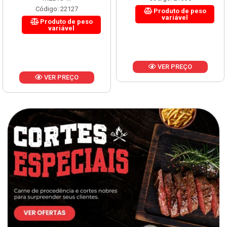
Código: 22127
Produto de peso
variável
Produto de peso
variável
VER PREÇO
VER PREÇO