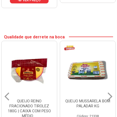
VER PREÇO
Qualidade que derrete na boca
QUEIJO REINO
QUEIJO MUSSARELA BOM
FRACIONADO TIROLEZ
PALADAR KG
180G | CAIXA COM PESO
MÉDIO ...
Código: 21338