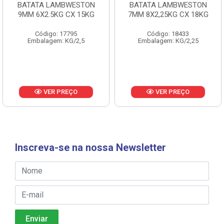
BATATA LAMBWESTON
BATATA LAMBWESTON
9MM 6X2.5KG CX 15KG
7MM 8X2,25KG CX 18KG
Código: 17795
Código: 18433
Embalagem: KG/2,5
Embalagem: KG/2,25
VER PREÇO
VER PREÇO
Inscreva-se na nossa Newsletter