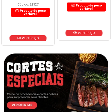
Código: 22127
Produto de peso
variável
Produto de peso
variável
VER PREÇO
VER PREÇO