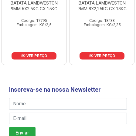
BATATA LAMBWESTON
BATATA LAMBWESTON
9MM 6X2.5KG CX 15KG
7MM 8X2,25KG CX 18KG
Código: 17795
Código: 18433
Embalagem: KG/2,5
Embalagem: KG/2,25
VER PREÇO
VER PREÇO
Inscreva-se na nossa Newsletter