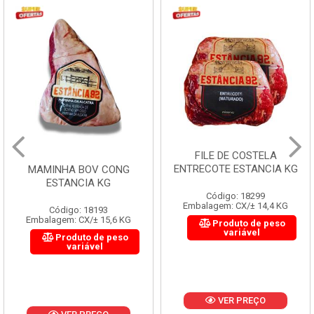
FILE DE COSTELA
ENTRECOTE ESTANCIA KG
MAMINHA BOV CONG
ESTANCIA KG
Código: 18299
Embalagem: CX/± 14,4 KG
Código: 18193
Embalagem: CX/± 15,6 KG
Produto de peso
variável
Produto de peso
variável
VER PREÇO