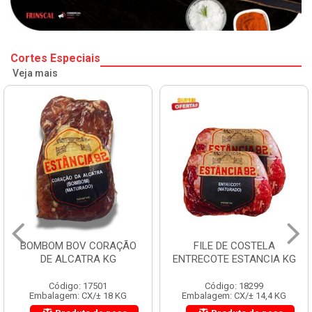
Cortes Especiais
Veja mais
BOMBOM BOV CORAÇÃO
FILE DE COSTELA
DE ALCATRA KG
ENTRECOTE ESTANCIA KG
Código: 17501
Código: 18299
Embalagem: CX/± 18 KG
Embalagem: CX/± 14,4 KG