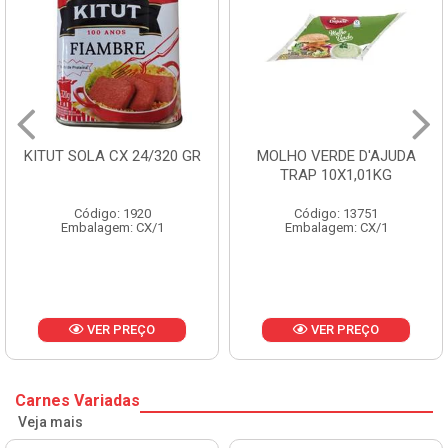
KITUT SOLA CX 24/320 GR
MOLHO VERDE D'AJUDA
TRAP 10X1,01KG
Código: 1920
Código: 13751
Embalagem: CX/1
Embalagem: CX/1
VER PREÇO
VER PREÇO
Carnes Variadas
Veja mais