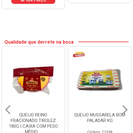
VER PREÇO
Qualidade que derrete na boca
QUEIJO REINO
QUEIJO MUSSARELA BOM
FRACIONADO TIROLEZ
PALADAR KG
180G | CAIXA COM PESO
MÉDIO ...
Código: 21338