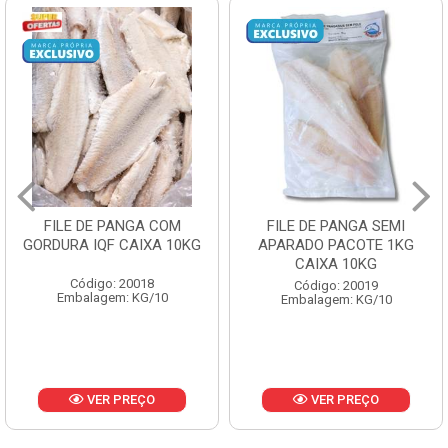
FILE DE PANGA SEMI
POLACA DESFIADA
APARADO PACOTE 1KG
PESCAMARES PCT5KG
CAIXA 10KG
CX10KG
Código: 20019
Código: 20161
Embalagem: KG/10
Embalagem: KG/10
VER PREÇO
VER PREÇO