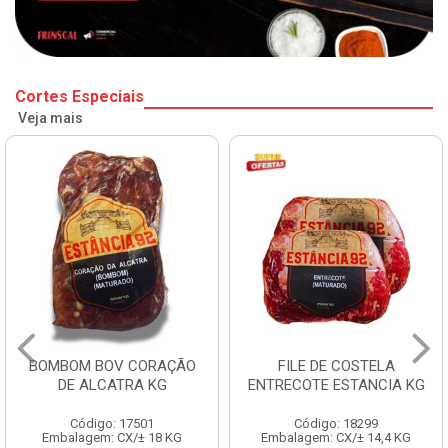
Cortes Especiais
Veja mais
BOMBOM BOV CORAÇÃO
FILE DE COSTELA
DE ALCATRA KG
ENTRECOTE ESTANCIA KG
Código: 17501
Código: 18299
Embalagem: CX/± 18 KG
Embalagem: CX/± 14,4 KG