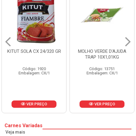
MOLHO VERDE D'AJUDA
FRUTAS CRISTALIZADAS
TRAP 10X1,01KG
CX 10KG
Código: 13751
Código: 1785
Embalagem: CX/1
Embalagem: KG/10
VER PREÇO
VER PREÇO
Carnes Variadas
Veja mais