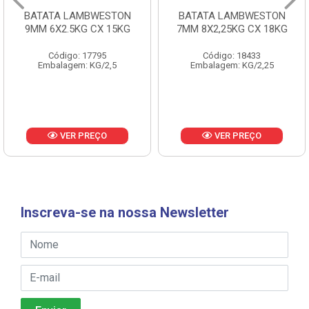
BATATA LAMBWESTON
BATATA LAMBWESTON
9MM 6X2.5KG CX 15KG
7MM 8X2,25KG CX 18KG
Código: 17795
Código: 18433
Embalagem: KG/2,5
Embalagem: KG/2,25
VER PREÇO
VER PREÇO
Inscreva-se na nossa Newsletter