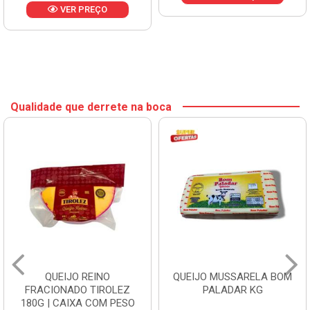
VER PREÇO
Qualidade que derrete na boca
QUEIJO REINO
QUEIJO MUSSARELA BOM
FRACIONADO TIROLEZ
PALADAR KG
180G | CAIXA COM PESO