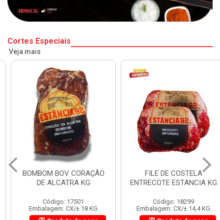
Cortes Especiais
Veja mais
BOMBOM BOV CORAÇÃO
FILE DE COSTELA
DE ALCATRA KG
ENTRECOTE ESTANCIA KG
Código: 17501
Código: 18299
Embalagem: CX/± 18 KG
Embalagem: CX/± 14,4 KG