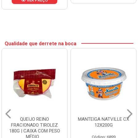
VER PREÇO
Qualidade que derrete na boca
QUEIJO REINO
MANTEIGA NATVILLE CX
FRACIONADO TIROLEZ
12X200G
180G | CAIXA COM PESO
MÉDIO ...
Código: 6899