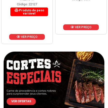
Código: 22127
Produto de peso
variável
VER PREÇO
VER PREÇO