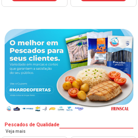
VER PREÇO
Pescados de Qualidade
Veja mais