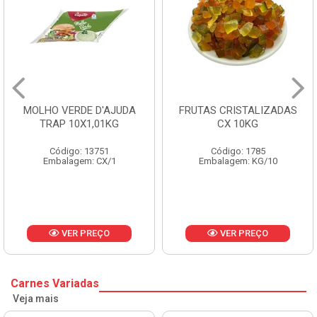
FRUTAS CRISTALIZADAS
MARGARINA PRIMOR
CX 10KG
BALDE 3KG
Código: 1785
Código: 1801
Embalagem: KG/10
Embalagem: BD/1
VER PREÇO
VER PREÇO
Carnes Variadas
Veja mais