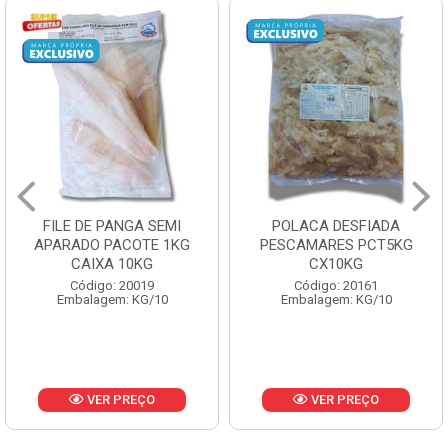
POLACA DESFIADA
POLACA DESFIADA
PESCAMARES PCT5KG
PESCAMARES PCT1KG
CX10KG
CX10KG
Código: 20161
Código: 20162
Embalagem: KG/10
Embalagem: KG/10
VER PREÇO
VER PREÇO