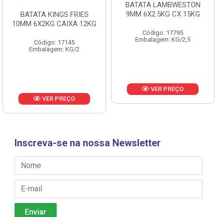
BATATA LAMBWESTON
BATATA LAMBWESTON
9MM 6X2.5KG CX 15KG
7MM 8X2,25KG CX 18KG
Código: 17795
Código: 18433
Embalagem: KG/2,5
Embalagem: KG/2,25
VER PREÇO
VER PREÇO
Inscreva-se na nossa Newsletter