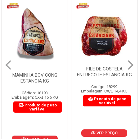
FILE DE COSTELA
ENTRECOTE ESTANCIA KG
MAMINHA BOV CONG
ESTANCIA KG
Código: 18299
Embalagem: CX/± 14,4 KG
Código: 18193
Embalagem: CX/± 15,6 KG
Produto de peso
variável
Produto de peso
variável
VER PREÇO