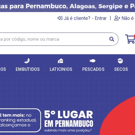
|
Já é cliente? - Entrar
Não é 
DOS
EMBUTIDOS
LATICINIOS
PESCADOS
SECOS