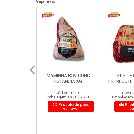
Veja mais
 BOV CONG
FILE DE COSTELA
CUPIM BOV
NCIA KG
ENTRECOTE ESTANCIA KG
o: 18193
Código: 18299
Código
 CX/± 15,6 KG
Embalagem: CX/± 14,4 KG
Embalagem: 
uto de peso
Produto de peso
Prod
ariável
variável
va