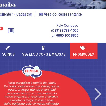
|
cliente? - Cadastrar
Área do Representante
Fale Conosco
0
(81) 3788-1000
0800 100 8800
SUINOS
VEGETAIS CONG E MASSAS
PROMOÇÕES