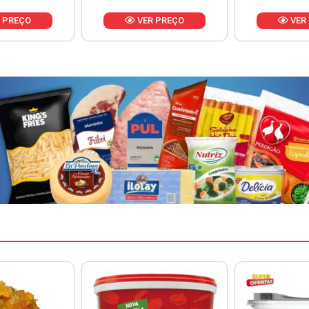
 PREÇO
VER PREÇO
VER