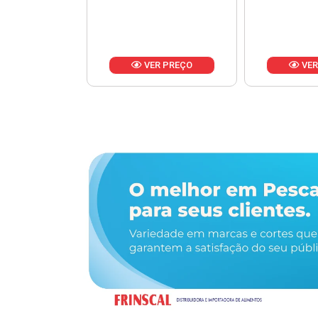
R PREÇO
VER PREÇO
VER