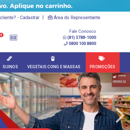
|
cliente? - Cadastrar
Área do Representante
Fale Conosco
0
(81) 3788-1000
0800 100 8800
SUINOS
VEGETAIS CONG E MASSAS
PROMOÇÕES