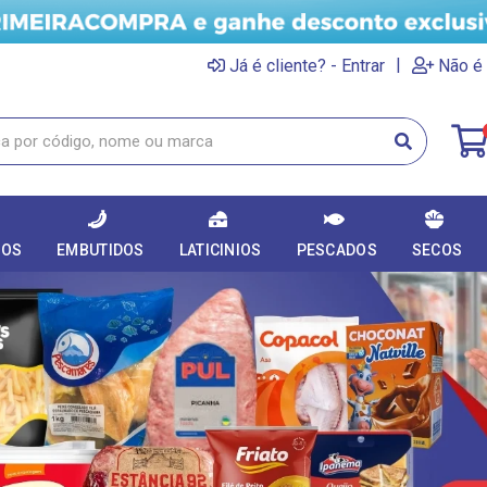
|
Já é cliente? - Entrar
Não é 
DOS
EMBUTIDOS
LATICINIOS
PESCADOS
SECOS