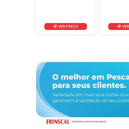
R PREÇO
VER PREÇO
VER