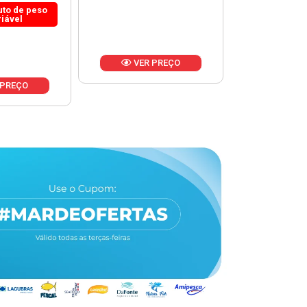
 PREÇO
VER PREÇO
VER 