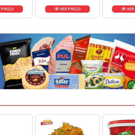
 PREÇO
VER PREÇO
VER