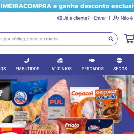
|
Já é cliente? - Entrar
Não é 
DOS
EMBUTIDOS
LATICINIOS
PESCADOS
SECOS