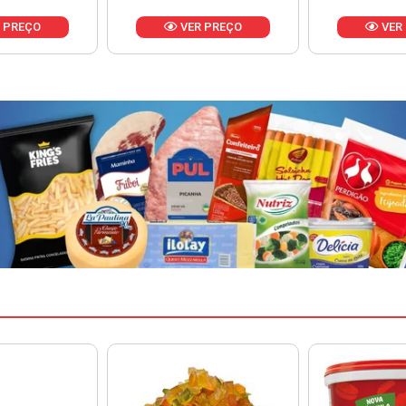
 PREÇO
VER PREÇO
VER