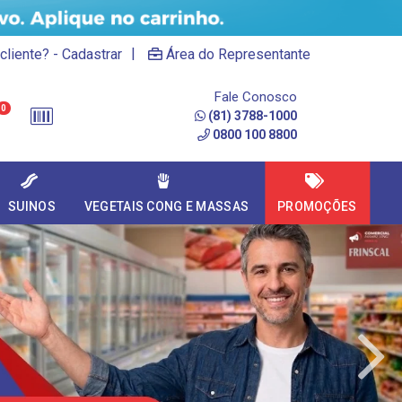
|
cliente? - Cadastrar
Área do Representante
Fale Conosco
0
(81) 3788-1000
0800 100 8800
SUINOS
VEGETAIS CONG E MASSAS
PROMOÇÕES